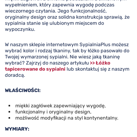
wypełnieniem, który zapewnia wygodę podczas
wieczornego czytania. Jego funkcjonalność,
oryginalny design oraz solidna konstrukcja sprawią, że
sypialnia stanie się ulubionym miejscem do
wypoczynku.
W naszym sklepie internetowym SypialniaPlus możesz
wybrać kolor i rodzaj tkaniny, tak by łóżko pasowało do
Twojej wymarzonej sypialni. Nie wiesz jaką tkaninę
wybrać? Zajrzyj do naszego artykułu
>> Łóżko
tapicerowane do sypialni
lub skontaktuj się z naszym
doradcą.
WŁAŚCIWOŚCI:
miękki zagłówek zapewniający wygodę,
funkcjonalny i oryginalny design,
możliwość modyfikacji na styl kontynentalny.
WYMIARY: