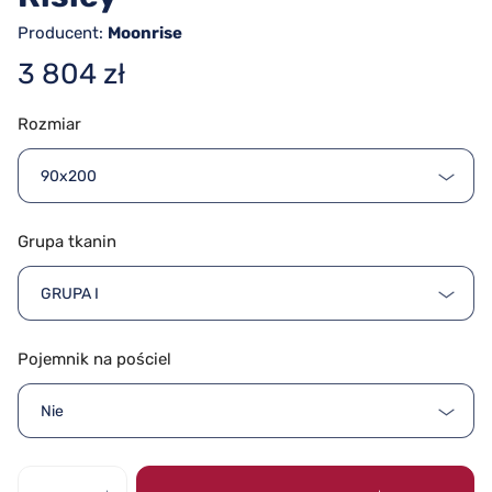
Producent:
Moonrise
3 804 zł
Rozmiar
90x200
Grupa tkanin
GRUPA I
Pojemnik na pościel
Nie