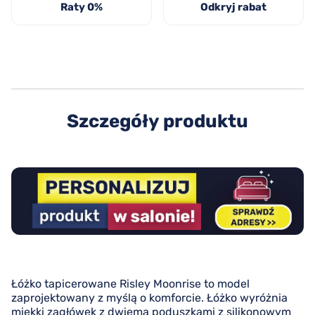
Raty 0%
Odkryj rabat
Szczegóły produktu
Łóżko tapicerowane Risley Moonrise to model
zaprojektowany z myślą o komforcie. Łóżko wyróżnia
miękki zagłówek z dwiema poduszkami z silikonowym