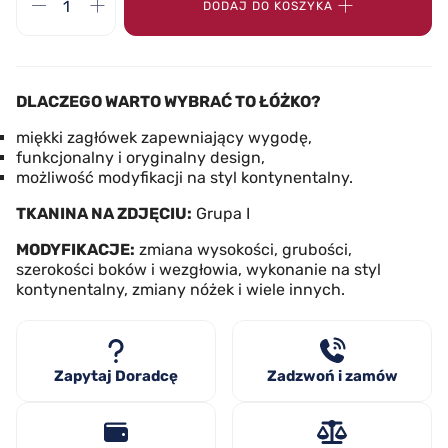
DODAJ DO KOSZYKA
DLACZEGO WARTO WYBRAĆ TO ŁÓŻKO?
miękki zagłówek zapewniający wygodę,
funkcjonalny i oryginalny design,
możliwość modyfikacji na styl kontynentalny.
TKANINA NA ZDJĘCIU:
Grupa I
MODYFIKACJE:
zmiana wysokości, grubości,
szerokości boków i wezgłowia, wykonanie na styl
kontynentalny, zmiany nóżek i wiele innych.
Zapytaj Doradcę
Zadzwoń i zamów