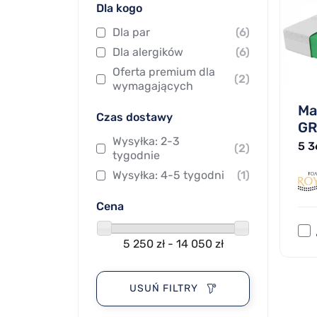
Dla kogo
Dla par
(6)
Dla alergików
(6)
Oferta premium dla
(2)
wymagających
Ma
Czas dostawy
GR
Wysyłka: 2-3
5 3
(2)
tygodnie
Wysyłka: 4-5 tygodni
(1)
Cena
5 250 zł - 14 050 zł
USUŃ FILTRY