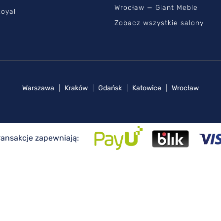
Wrocław — Giant Meble
oyal
Zobacz wszystkie salony
Warszawa
|
Kraków
|
Gdańsk
|
Katowice
|
Wrocław
ransakcje zapewniają: