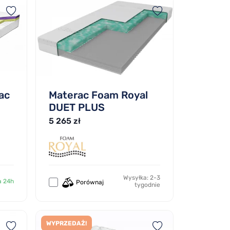
ac
Materac Foam Royal
DUET PLUS
5 265 zł
Wysyłka: 2-3
a 24h
Porównaj
tygodnie
WYPRZEDAŻ!