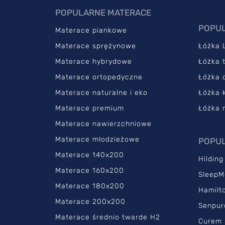
POPULARNE MATERACE
POPUL
Materace piankowe
Materace sprężynowe
Łóżka 
Materace hybrydowe
Łóżka 
Materace ortopedyczne
Łóżka 
Materace naturalne i eko
Łóżka 
Materace premium
Łóżka 
Materace nawierzchniowe
Materace młodzieżowe
POPUL
Materace 140x200
Hilding
Materace 160x200
SleepM
Materace 180x200
Hamilt
Materace 200x200
Senpur
Materace średnio twarde H2
Curem