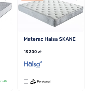
Materac Halsa SKANE
13 300 zł
a 24h
Porównaj