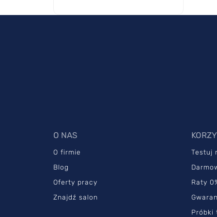
O NAS
KORZY
O firmie
Testuj
Blog
Darmo
Oferty pracy
Raty 0
Znajdź salon
Gwaran
Próbki 