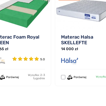
terac Foam Royal
Materac Halsa
EEN
SKELLEFTE
65 zł
14 000 zł
5.0
Wysyłka: 2-3
Wysyłk
Porównaj
Porównaj
tygodnie