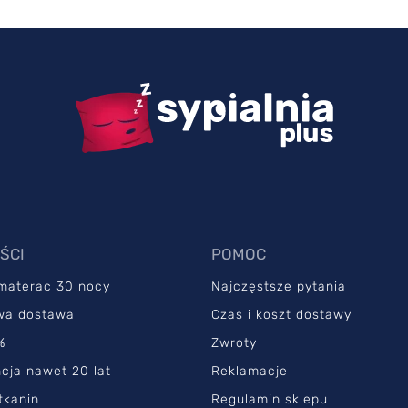
ŚCI
POMOC
 materac 30 nocy
Najczęstsze pytania
wa dostawa
Czas i koszt dostawy
%
Zwroty
cja nawet 20 lat
Reklamacje
tkanin
Regulamin sklepu