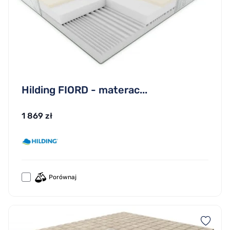
Hilding FIORD - materac...
1 869 zł
Porównaj