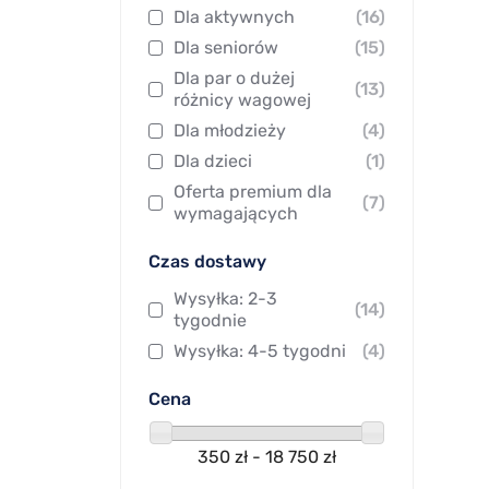
Dla aktywnych
(16)
Dla seniorów
(15)
Dla par o dużej
(13)
różnicy wagowej
Dla młodzieży
(4)
Dla dzieci
(1)
Oferta premium dla
(7)
wymagających
Czas dostawy
Wysyłka: 2-3
(14)
tygodnie
Wysyłka: 4-5 tygodni
(4)
Cena
350 zł - 18 750 zł