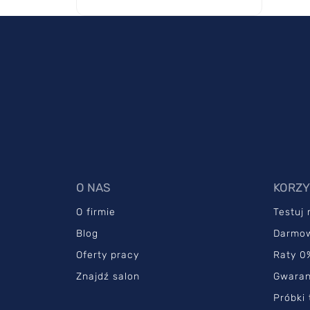
O NAS
KORZY
O firmie
Testuj
Blog
Darmo
Oferty pracy
Raty 0
Znajdź salon
Gwaran
Próbki 