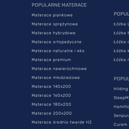
POPULARNE MATERACE
POPUL
Materace piankowe
Materace sprężynowe
Łóżka 
Materace hybrydowe
Łóżka 
Materace ortopedyczne
Łóżka 
Materace naturalne i eko
Łóżka 
Materace premium
Łóżka 
Materace nawierzchniowe
Materace młodzieżowe
POPUL
Materace 140x200
Hilding
Materace 160x200
SleepM
Materace 180x200
Hamilt
Materace 200x200
Senpur
Materace średnio twarde H2
Curem