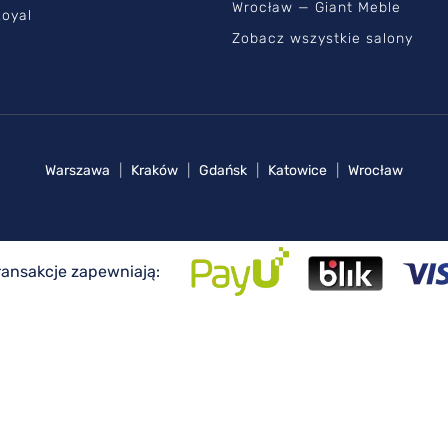
Wrocław — Giant Meble
oyal
Zobacz wszystkie salony
Warszawa
|
Kraków
|
Gdańsk
|
Katowice
|
Wrocław
ransakcje zapewniają: