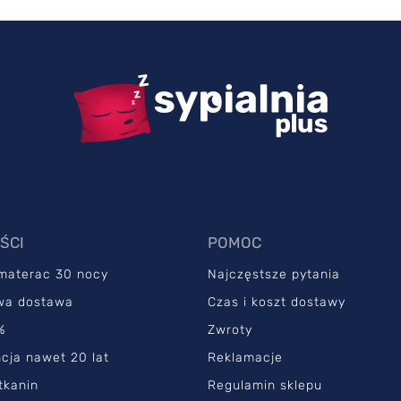
ŚCI
POMOC
 materac 30 nocy
Najczęstsze pytania
wa dostawa
Czas i koszt dostawy
%
Zwroty
cja nawet 20 lat
Reklamacje
tkanin
Regulamin sklepu