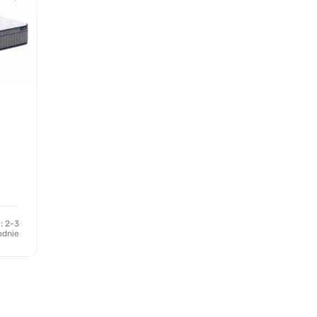
: 2-3
odnie