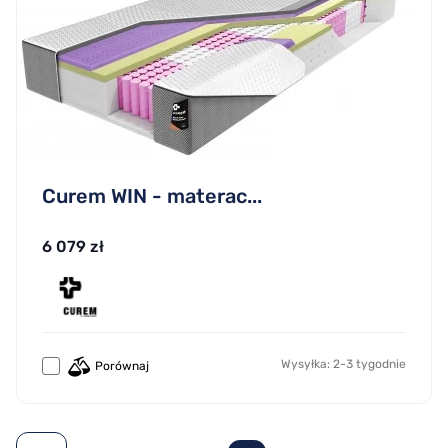
Curem WIN - materac...
6 079 zł
Wysyłka: 2-3 tygodnie
Porównaj