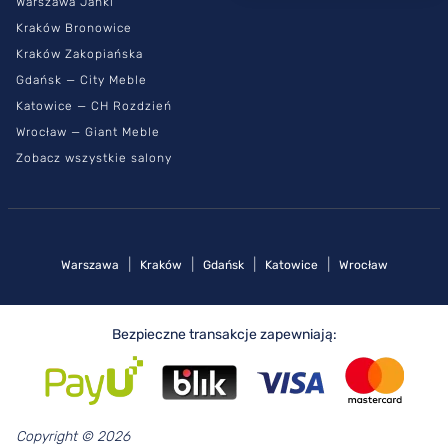
Warszawa Janki
Kraków Bronowice
Kraków Zakopiańska
Gdańsk — City Meble
Katowice — CH Rozdzień
Wrocław — Giant Meble
Zobacz wszystkie salony
|
|
|
|
Warszawa
Kraków
Gdańsk
Katowice
Wrocław
Bezpieczne transakcje zapewniają:
Copyright © 2026