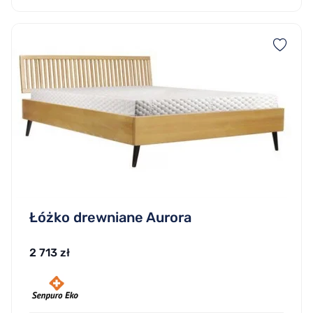
Łóżko drewniane Aurora
2 713 zł