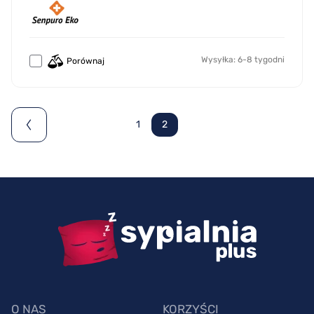
Wysyłka: 6-8 tygodni
Porównaj
1
2
O NAS
KORZYŚCI