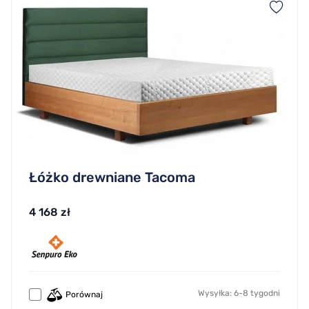
Łóżko drewniane Tacoma
4 168 zł
Wysyłka: 6-8 tygodni
Porównaj