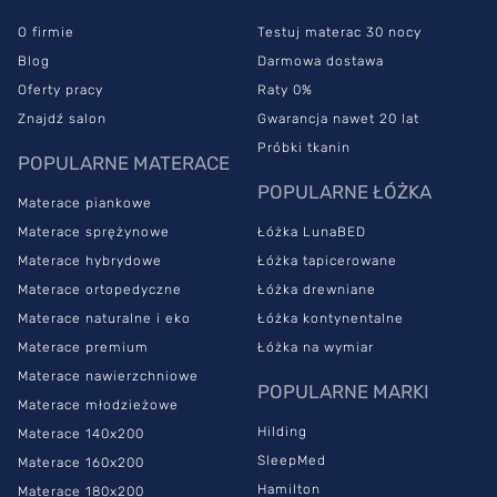
O firmie
Testuj materac 30 nocy
Blog
Darmowa dostawa
Oferty pracy
Raty 0%
Znajdź salon
Gwarancja nawet 20 lat
Próbki tkanin
POPULARNE MATERACE
POPULARNE ŁÓŻKA
Materace piankowe
Materace sprężynowe
Łóżka LunaBED
Materace hybrydowe
Łóżka tapicerowane
Materace ortopedyczne
Łóżka drewniane
Materace naturalne i eko
Łóżka kontynentalne
Materace premium
Łóżka na wymiar
Materace nawierzchniowe
POPULARNE MARKI
Materace młodzieżowe
Hilding
Materace 140x200
SleepMed
Materace 160x200
Hamilton
Materace 180x200