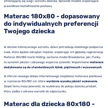
zmieniającej się wagi i wzrostu dziecka. Sprawdź modele wspierające
prawidłowe kształtowanie postawy.
Materac 180x80 - dopasowany
do indywidualnych preferencji
Twojego dziecka
W okresie intensywnego wzrostu, dzieci potrzebują stabilnego podparcia
ciała, które będzie odciążać mięśnie, wspierając ich głęboką regenerację.
Materac 80x180 marki Hilding, zarówno model Breakdance, jak i Funky,
to synonim jakości i zdrowego wsparcia sylwetki. Wspomniane
materace
dedykowane są do standardowych łóżek, piętrowych i wysuwanych
.
W ofercie naszego sklepu internetowego znajdziesz materace piankowe
w rozmiarze 80x180 cm, które
wyróżnia wysoka jakość wykonania
.
Dzięki temu masz pewność, że wybierasz do pokoju dziecka produkt,
który zadba o zdrowe warunki do odpoczynku.
Materac dla dziecka 80x180 -