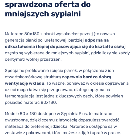
sprawdzona oferta do
mniejszych sypialni
Materace 80x180 z pianki wysokoelastycznej (to nowsza
generacja pianki poliuretanowej, bardziej
odporna na
odkształcenia i lepiej dopasowująca się do kształtu ciała
)
często są wybierane do mniejszych sypialni, gdzie liczy się każdy
centymetr wolnej przestrzeni.
Specjalne profilowanie i cięcie pianek, w połączeniu z ich
otwartokomórkową strukturą
zapewnia bardzo dobrą
wentylację wkładu
. To ważne, ponieważ w okresie dojrzewania
dzieci mogą łatwo się przegrzewać, dlatego optymalna
termoregulacja jest jedną z kluczowych cech, które powinien
posiadać materac 80x180.
Modele 80 x 180 dostępne w SypialniaPlus, to materace
dwustronne, dzięki czemu z łatwością dopasujesz twardość
materaca do preferencji dziecka. Materace dostępne są w
zestawie z pokrowcami, które możesz zdjąć i uprać w pralce.