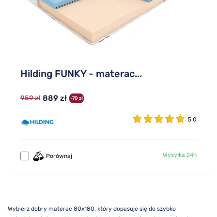
Hilding FUNKY - materac...
889 zł
959 zł
-70 zł
5.0
Wysyłka 24h
Porównaj
Wybierz dobry materac 80x180, który dopasuje się do szybko