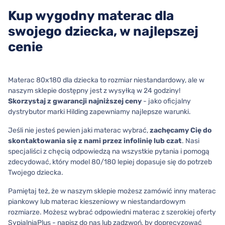
Kup wygodny materac dla
swojego dziecka, w najlepszej
cenie
Materac 80x180 dla dziecka to rozmiar niestandardowy, ale w
naszym sklepie dostępny jest z wysyłką w 24 godziny!
Skorzystaj z gwarancji najniższej ceny
- jako oficjalny
dystrybutor marki Hilding zapewniamy najlepsze warunki.
Jeśli nie jesteś pewien jaki materac wybrać,
zachęcamy Cię do
skontaktowania się z nami przez infolinię lub czat
. Nasi
specjaliści z chęcią odpowiedzą na wszystkie pytania i pomogą
zdecydować, który model 80/180 lepiej dopasuje się do potrzeb
Twojego dziecka.
Pamiętaj też, że w naszym sklepie możesz zamówić inny materac
piankowy lub materac kieszeniowy w niestandardowym
rozmiarze. Możesz wybrać odpowiedni materac z szerokiej oferty
SypialniaPlus - napisz do nas lub zadzwoń, by doprecyzować