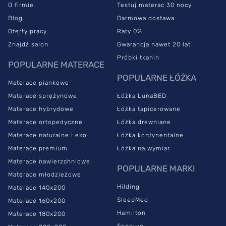
O firmie
Testuj materac 30 nocy
Blog
Darmowa dostawa
Oferty pracy
Raty 0%
Znajdź salon
Gwarancja nawet 20 lat
Próbki tkanin
POPULARNE MATERACE
POPULARNE ŁÓŻKA
Materace piankowe
Materace sprężynowe
Łóżka LunaBED
Materace hybrydowe
Łóżka tapicerowane
Materace ortopedyczne
Łóżka drewniane
Materace naturalne i eko
Łóżka kontynentalne
Materace premium
Łóżka na wymiar
Materace nawierzchniowe
POPULARNE MARKI
Materace młodzieżowe
Hilding
Materace 140x200
SleepMed
Materace 160x200
Hamilton
Materace 180x200
Senpuro