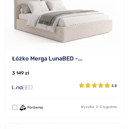
Łóżko Merga LunaBED -...
3 149 zł
4.8
Wysyłka: 2-3 tygodnie
Porównaj