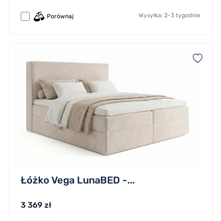
Wysyłka: 2-3 tygodnie
Porównaj
Łóżko Vega LunaBED -...
3 369 zł