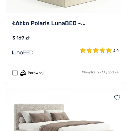
Łóżko Polaris LunaBED -...
3 169 zł
4.9
Wysyłka: 2-3 tygodnie
Porównaj