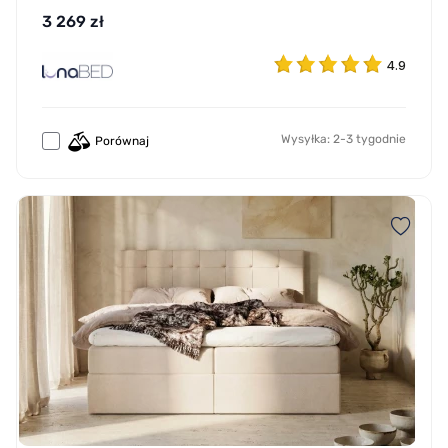
3 269 zł
4.9
Wysyłka: 2-3 tygodnie
Porównaj