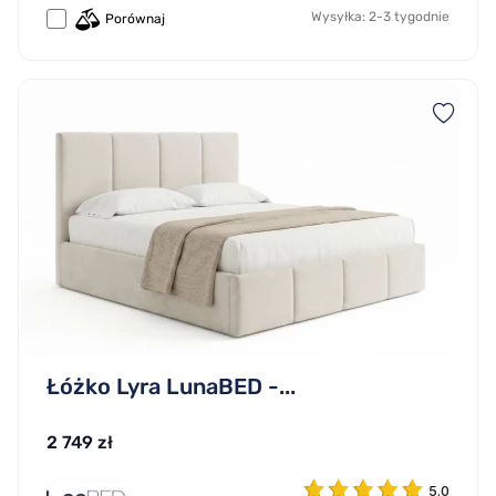
Wysyłka: 2-3 tygodnie
Porównaj
Łóżko Lyra LunaBED -...
2 749 zł
5.0