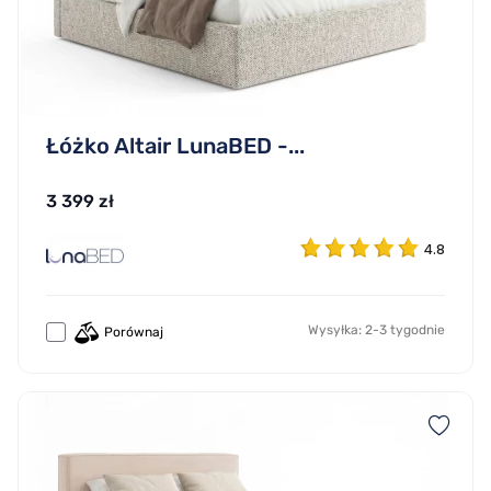
Łóżko Altair LunaBED -...
3 399 zł
4.8
Wysyłka: 2-3 tygodnie
Porównaj