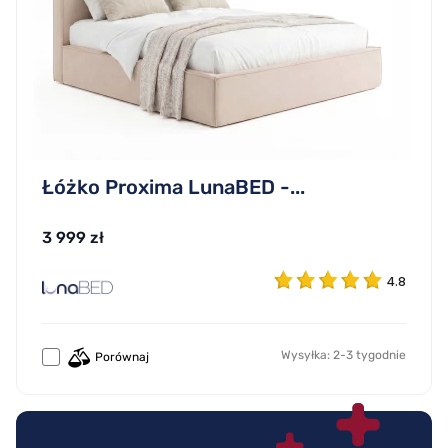
Łóżko Proxima LunaBED -...
3 999 zł
4.8
Wysyłka: 2-3 tygodnie
Porównaj