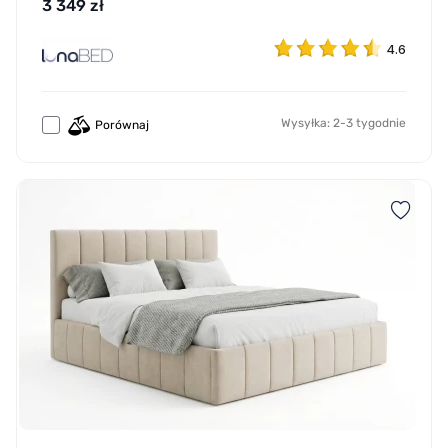
3 349 zł
4.6
Wysyłka: 2-3 tygodnie
Porównaj