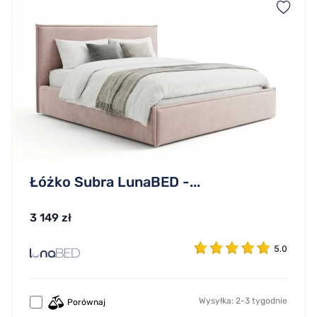
Łóżko Subra LunaBED -...
3 149 zł
5.0
Wysyłka: 2-3 tygodnie
Porównaj