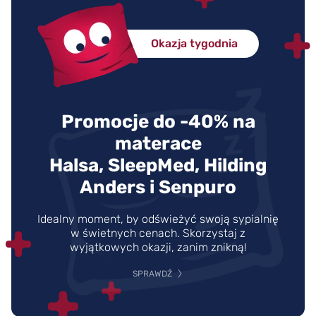
Okazja tygodnia
Promocje do -40% na
materace
Halsa, SleepMed, Hilding
Anders i Senpuro
Idealny moment, by odświeżyć swoją sypialnię
w świetnych cenach. Skorzystaj z
wyjątkowych okazji, zanim znikną!
SPRAWDŹ