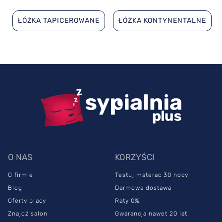
ŁÓŻKA TAPICEROWANE
ŁÓŻKA KONTYNENTALNE
O NAS
KORZYŚCI
O firmie
Testuj materac 30 nocy
Blog
Darmowa dostawa
Oferty pracy
Raty 0%
Znajdź salon
Gwarancja nawet 20 lat