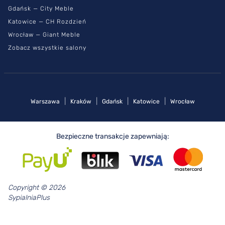
Gdańsk — City Meble
Katowice — CH Rozdzień
Wrocław — Giant Meble
Zobacz wszystkie salony
|
|
|
|
Warszawa
Kraków
Gdańsk
Katowice
Wrocław
Bezpieczne transakcje zapewniają:
Copyright © 2026
SypialniaPlus