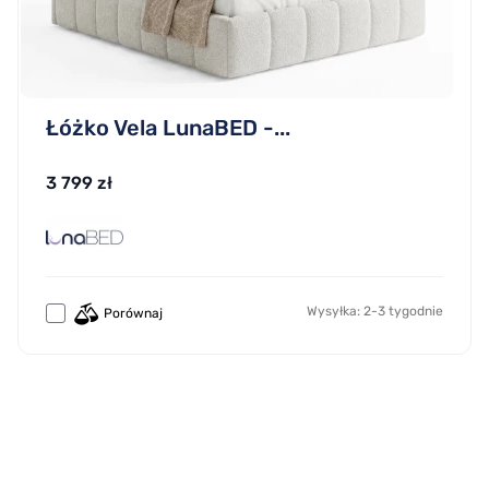
Łóżko Vela LunaBED -...
3 799 zł
Wysyłka: 2-3 tygodnie
Porównaj