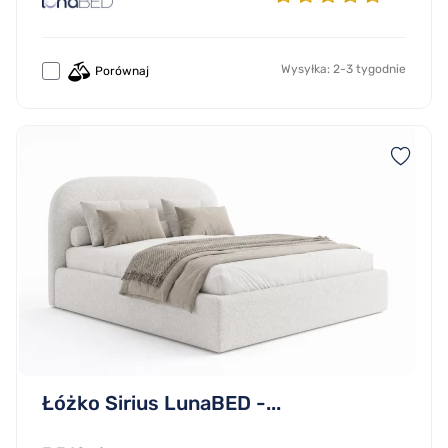
Wysyłka: 2-3 tygodnie
Porównaj
Łóżko Sirius LunaBED -...