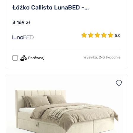
Łóżko Callisto LunaBED -...
3 169 zł
5.0
Wysyłka: 2-3 tygodnie
Porównaj