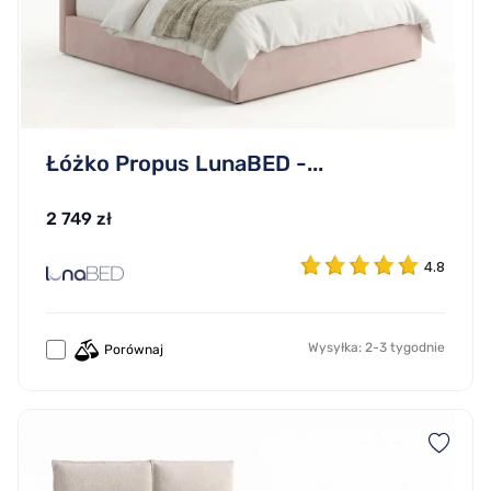
Łóżko Propus LunaBED -...
2 749 zł
4.8
Wysyłka: 2-3 tygodnie
Porównaj