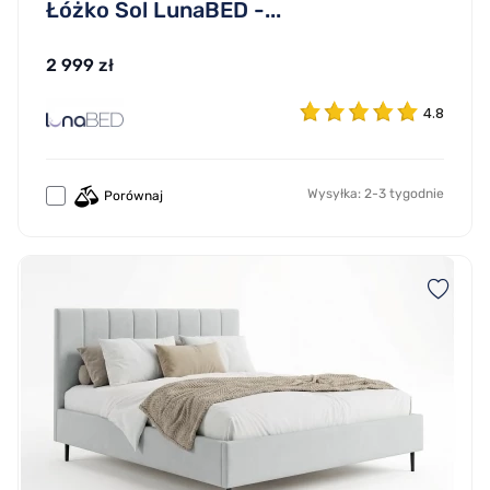
Łóżko Sol LunaBED -...
2 999 zł
4.8
Wysyłka: 2-3 tygodnie
Porównaj