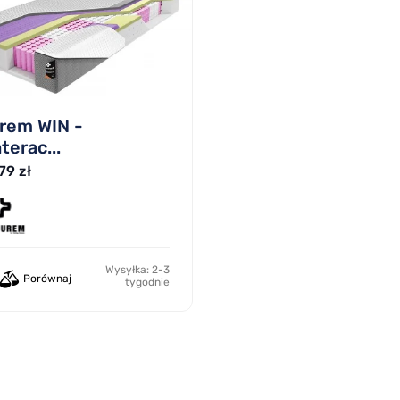
rem WIN -
terac...
79 zł
Wysyłka: 2-3
Porównaj
tygodnie