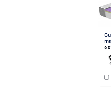
Cu
ma
6 0