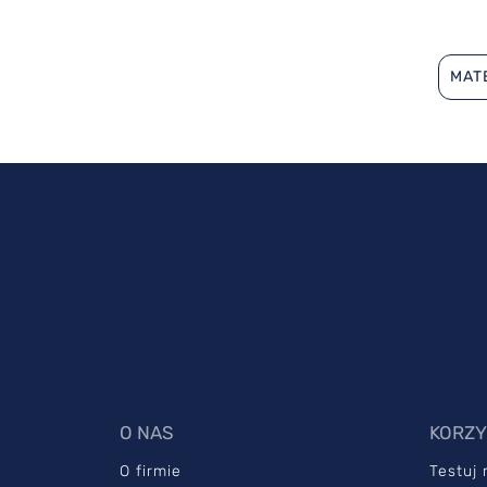
MAT
O NAS
KORZY
O firmie
Testuj