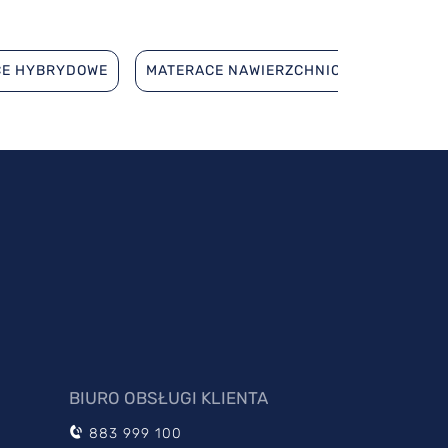
CE HYBRYDOWE
MATERACE NAWIERZCHNIOWE (TOPPERY)
BIURO OBSŁUGI KLIENTA
883 999 100