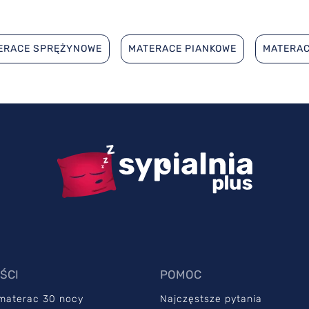
ERACE SPRĘŻYNOWE
MATERACE PIANKOWE
MATERA
ŚCI
POMOC
 materac 30 nocy
Najczęstsze pytania