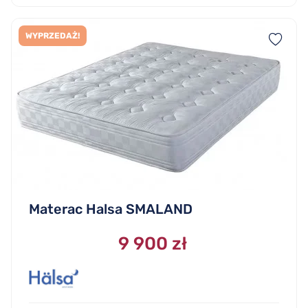
WYPRZEDAŻ!
Materac Halsa SMALAND
9 900 zł