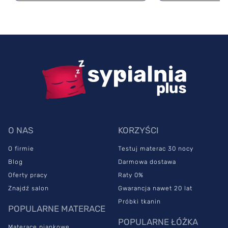
O NAS
KORZYŚCI
O firmie
Testuj materac 30 nocy
Blog
Darmowa dostawa
Oferty pracy
Raty 0%
Znajdź salon
Gwarancja nawet 20 lat
Próbki tkanin
POPULARNE MATERACE
POPULARNE ŁÓŻKA
Materace piankowe