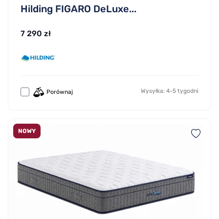
Hilding FIGARO DeLuxe...
7 290 zł
Wysyłka: 4-5 tygodni
Porównaj
NOWY