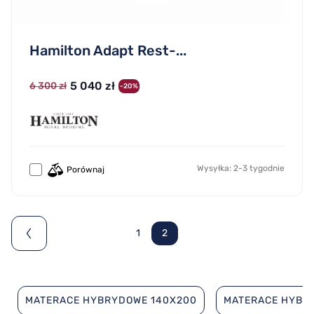
Hamilton Adapt Rest-...
5 040 zł
6 300 zł
-20%
Wysyłka: 2-3 tygodnie
Porównaj
1
2
MATERACE HYBRYDOWE 140X200
MATERACE HYBR