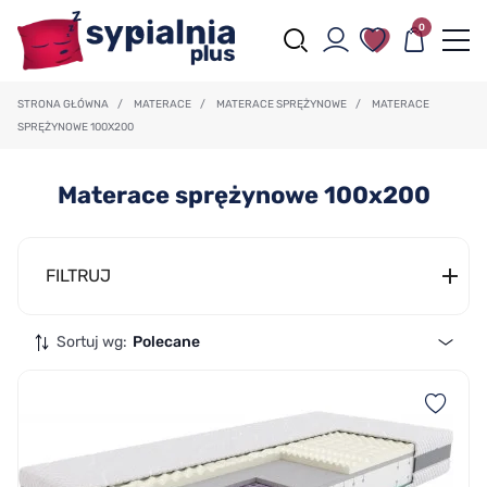
0
STRONA GŁÓWNA
/
MATERACE
/
MATERACE SPRĘŻYNOWE
/
MATERACE
SPRĘŻYNOWE 100X200
Materace sprężynowe 100x200
FILTRUJ
Sortuj wg:
Polecane