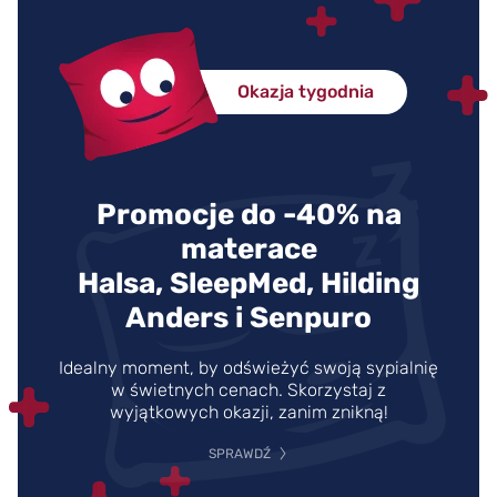
Okazja tygodnia
Promocje do -40% na
materace
Halsa, SleepMed, Hilding
Anders i Senpuro
Idealny moment, by odświeżyć swoją sypialnię
w świetnych cenach. Skorzystaj z
wyjątkowych okazji, zanim znikną!
SPRAWDŹ