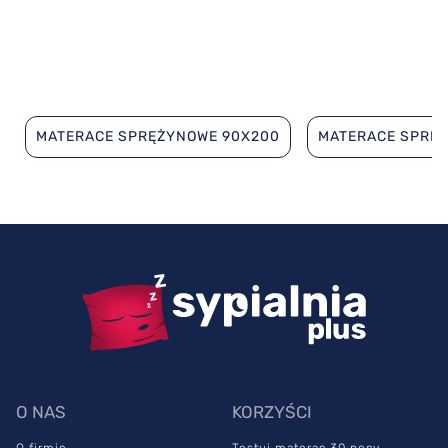
MATERACE SPRĘŻYNOWE 90X200
MATERACE SPRĘ
O NAS
KORZYŚCI
O firmie
Testuj materac 30 nocy