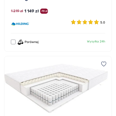
1 149 zł
1 219 zł
-70 zł
5.0
Wysyłka 24h
Porównaj