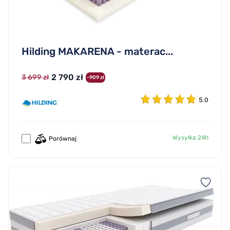
Hilding MAKARENA - materac...
2 790 zł
3 699 zł
-909 zł
5.0
Wysyłka 24h
Porównaj