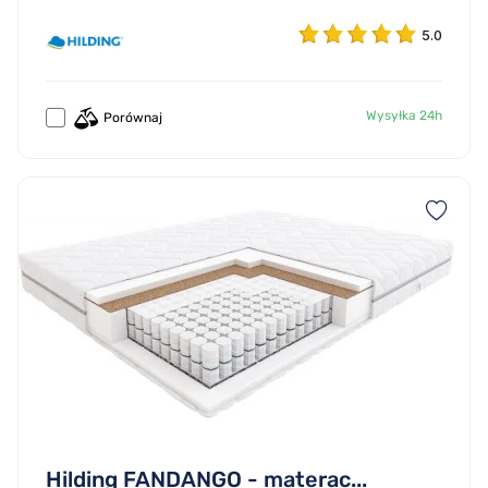
5.0
Wysyłka 24h
Porównaj
Hilding FANDANGO - materac...