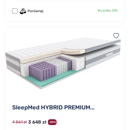
Wysyłka 24h
Porównaj
SleepMed HYBRID PREMIUM...
3 648 zł
4 561 zł
-20%