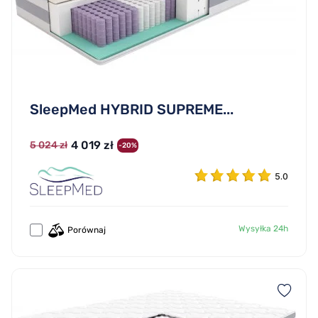
SleepMed HYBRID SUPREME...
4 019 zł
5 024 zł
-20%
5.0
Wysyłka 24h
Porównaj