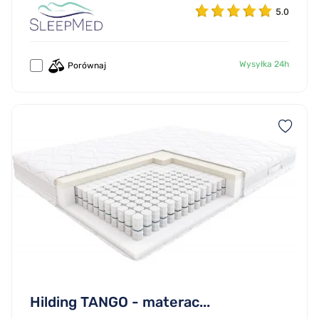
5.0
Wysyłka 24h
Porównaj
Hilding TANGO - materac...