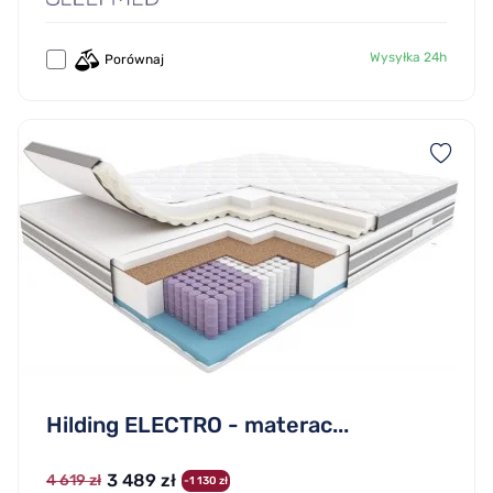
Wysyłka 24h
Porównaj
Hilding ELECTRO - materac...
3 489 zł
4 619 zł
-1 130 zł