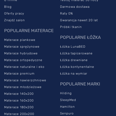
Blog
Darmowa dostawa
Oferty pracy
Raty 0%
Znajdź salon
Gwarancja nawet 20 lat
Próbki tkanin
POPULARNE MATERACE
POPULARNE ŁÓŻKA
Materace piankowe
Materace sprężynowe
Łóżka LunaBED
Materace hybrydowe
Łóżka tapicerowane
Materace ortopedyczne
Łóżka drewniane
Materace naturalne i eko
Łóżka kontynentalne
Materace premium
Łóżka na wymiar
Materace nawierzchniowe
POPULARNE MARKI
Materace młodzieżowe
Hilding
Materace 140x200
SleepMed
Materace 160x200
Hamilton
Materace 180x200
Senpuro
Materace 200x200