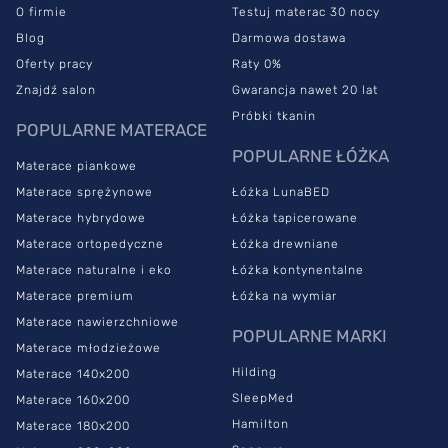
O firmie
Testuj materac 30 nocy
Blog
Darmowa dostawa
Oferty pracy
Raty 0%
Znajdź salon
Gwarancja nawet 20 lat
Próbki tkanin
POPULARNE MATERACE
POPULARNE ŁÓŻKA
Materace piankowe
Materace sprężynowe
Łóżka LunaBED
Materace hybrydowe
Łóżka tapicerowane
Materace ortopedyczne
Łóżka drewniane
Materace naturalne i eko
Łóżka kontynentalne
Materace premium
Łóżka na wymiar
Materace nawierzchniowe
POPULARNE MARKI
Materace młodzieżowe
Hilding
Materace 140x200
SleepMed
Materace 160x200
Hamilton
Materace 180x200