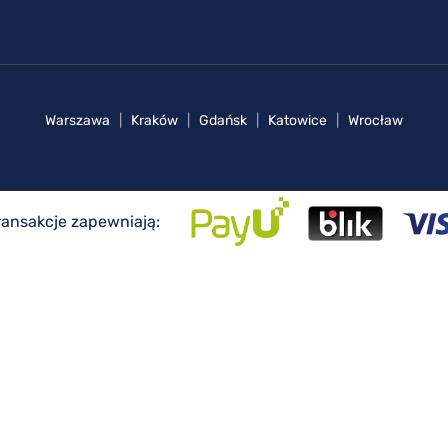
Warszawa
|
Kraków
|
Gdańsk
|
Katowice
|
Wrocław
ransakcje zapewniają: