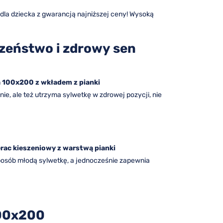
dla dziecka z gwarancją najniższej ceny! Wysoką
czeństwo i zdrowy sen
a 100x200 z wkładem z pianki
ie, ale też utrzyma sylwetkę w zdrowej pozycji, nie
rac kieszeniowy z warstwą pianki
 sposób młodą sylwetkę, a jednocześnie zapewnia
100x200