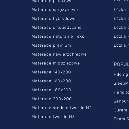
Materace piankowe
Materace sprężynowe
Łóżka 
Materace hybrydowe
Łóżka 
Materace ortopedyczne
Łóżka 
Materace naturalne i eko
Łóżka 
Materace premium
Łóżka 
Materace nawierzchniowe
Materace młodzieżowe
POPUL
Materace 140x200
Hilding
Materace 160x200
SleepM
Materace 180x200
Hamilt
Materace 200x200
Senpur
Materace średnio twarde H2
Curem
Materace twarde H3
Foam R