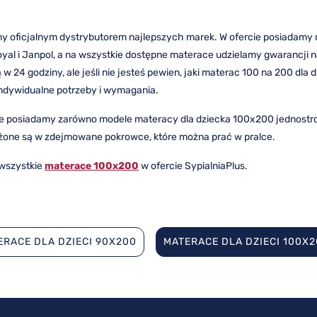
y oficjalnym dystrybutorem najlepszych marek. W ofercie posiadamy ma
yal i Janpol, a na wszystkie dostępne materace udzielamy gwarancji n
w 24 godziny, ale jeśli nie jesteś pewien, jaki materac 100 na 200 dla 
ndywidualne potrzeby i wymagania.
ie posiadamy zarówno modele materacy dla dziecka 100x200 jednostro
one są w zdejmowane pokrowce, które można prać w pralce.
wszystkie
materace 100x200
w ofercie SypialniaPlus.
ERACE DLA DZIECI 90X200
MATERACE DLA DZIECI 100X