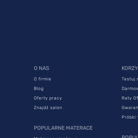
O NAS
KORZY
O firmie
Testuj
Blog
Darmo
Oferty pracy
Raty 0
Znajdź salon
Gwaran
Próbki 
POPULARNE MATERACE
POPUL