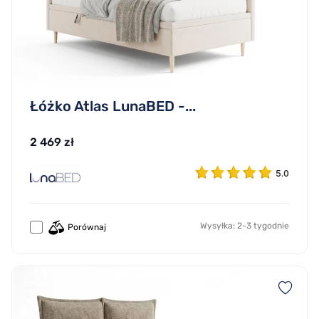
Łóżko Atlas LunaBED -...
2 469 zł
5.0
Wysyłka: 2-3 tygodnie
Porównaj