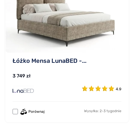
Łóżko Mensa LunaBED -...
3 749 zł
4.9
Wysyłka: 2-3 tygodnie
Porównaj