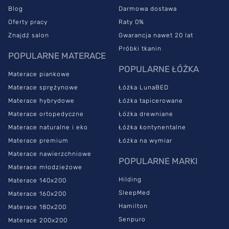
Blog
Darmowa dostawa
Oferty pracy
Raty 0%
Znajdź salon
Gwarancja nawet 20 lat
Próbki tkanin
POPULARNE MATERACE
POPULARNE ŁÓŻKA
Materace piankowe
Materace sprężynowe
Łóżka LunaBED
Materace hybrydowe
Łóżka tapicerowane
Materace ortopedyczne
Łóżka drewniane
Materace naturalne i eko
Łóżka kontynentalne
Materace premium
Łóżka na wymiar
Materace nawierzchniowe
POPULARNE MARKI
Materace młodzieżowe
Hilding
Materace 140x200
SleepMed
Materace 160x200
Hamilton
Materace 180x200
Senpuro
Materace 200x200