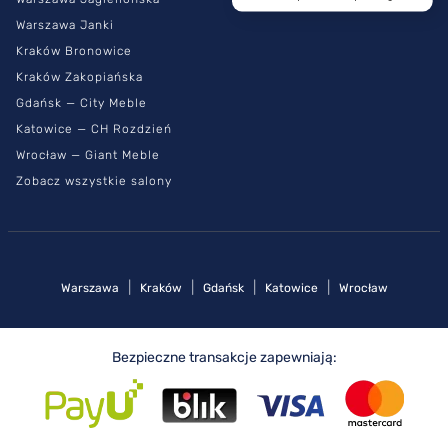
Warszawa Janki
Kraków Bronowice
Kraków Zakopiańska
Gdańsk — City Meble
Katowice — CH Rozdzień
Wrocław — Giant Meble
Zobacz wszystkie salony
|
|
|
|
Warszawa
Kraków
Gdańsk
Katowice
Wrocław
Bezpieczne transakcje zapewniają: