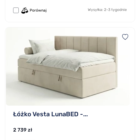
Wysyłka: 2-3 tygodnie
Porównaj
Łóżko Vesta LunaBED -...
2 739 zł