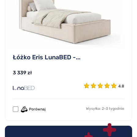
Łóżko Eris LunaBED -...
3 339 zł
4.8
Wysyłka: 2-3 tygodnie
Porównaj