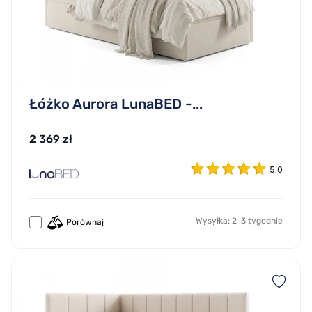
Łóżko Aurora LunaBED -...
2 369 zł
5.0
Wysyłka: 2-3 tygodnie
Porównaj