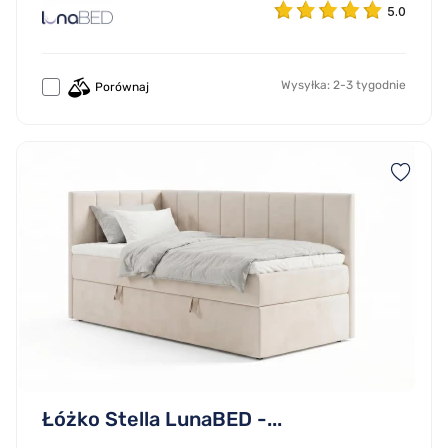
5.0
Wysyłka: 2-3 tygodnie
Porównaj
Łóżko Stella LunaBED -...