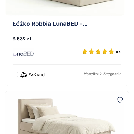
Łóżko Robbia LunaBED -...
3 539 zł
4.9
Wysyłka: 2-3 tygodnie
Porównaj