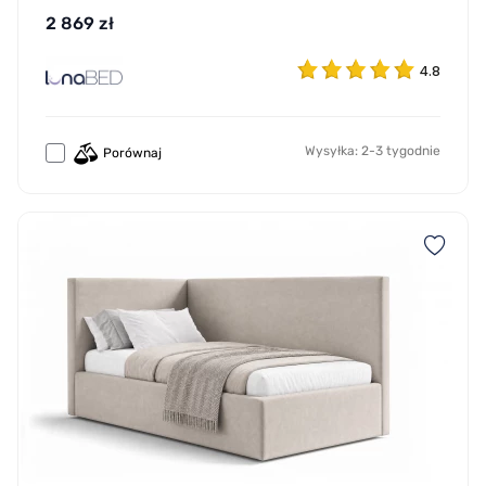
2 869 zł
4.8
Wysyłka: 2-3 tygodnie
Porównaj