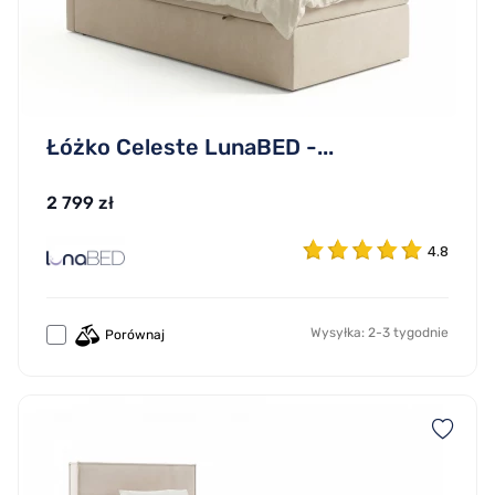
Łóżko Celeste LunaBED -...
2 799 zł
4.8
Wysyłka: 2-3 tygodnie
Porównaj