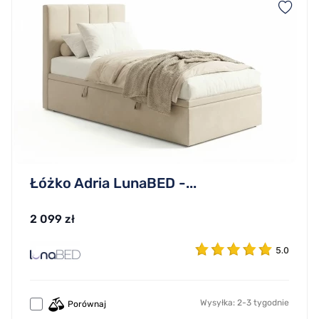
Łóżko Adria LunaBED -...
2 099 zł
5.0
Wysyłka: 2-3 tygodnie
Porównaj