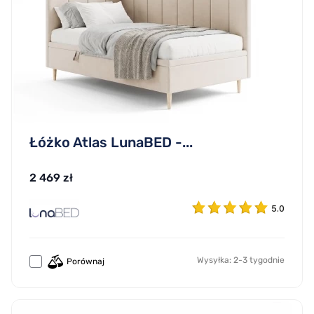
Łóżko Atlas LunaBED -...
2 469 zł
5.0
Wysyłka: 2-3 tygodnie
Porównaj