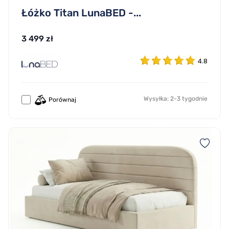
Łóżko Titan LunaBED -...
3 499 zł
4.8
Wysyłka: 2-3 tygodnie
Porównaj