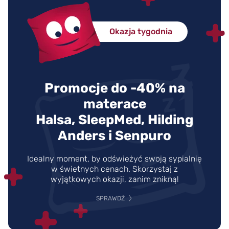
Okazja tygodnia
Promocje do -40% na
materace
Halsa, SleepMed, Hilding
Anders i Senpuro
Idealny moment, by odświeżyć swoją sypialnię
w świetnych cenach. Skorzystaj z
wyjątkowych okazji, zanim znikną!
SPRAWDŹ