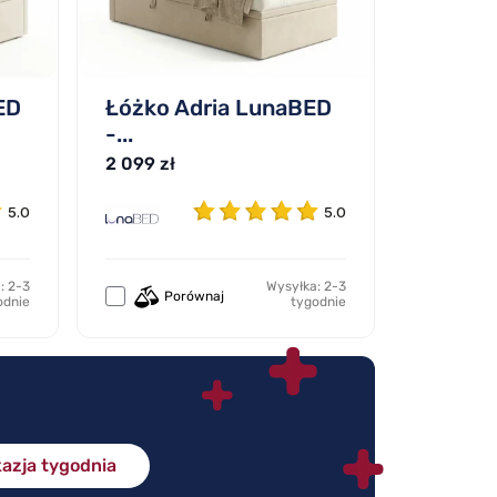
ED
Łóżko Adria LunaBED
-...
2 099 zł
5.0
5.0
: 2-3
Wysyłka: 2-3
Porównaj
odnie
tygodnie
azja tygodnia