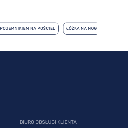
 POJEMNIKIEM NA POŚCIEL
ŁÓŻKA NA NOGACH
ŁÓŻK
BIURO OBSŁUGI KLIENTA