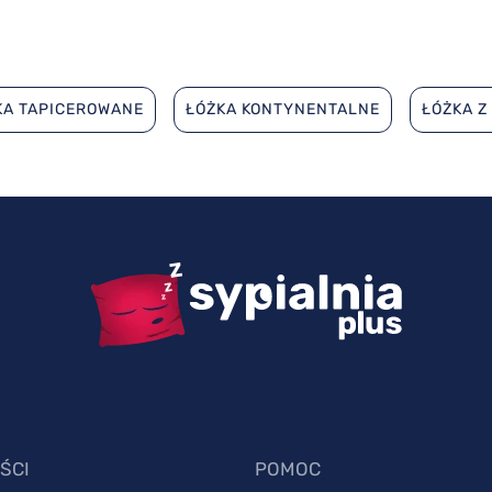
KA TAPICEROWANE
ŁÓŻKA KONTYNENTALNE
ŁÓŻKA Z
ŚCI
POMOC