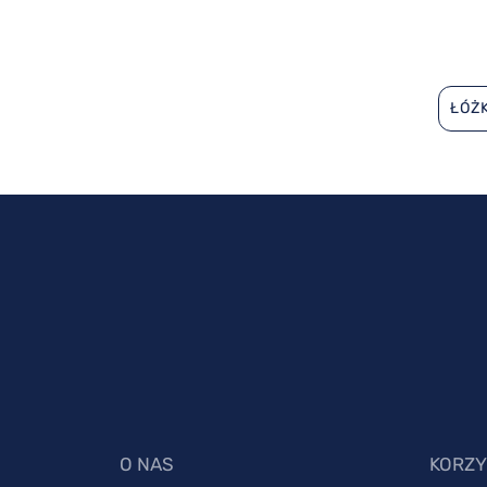
ŁÓŻ
O NAS
KORZY