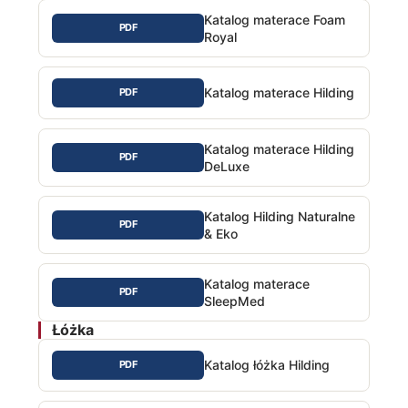
Katalog materace Foam
PDF
Royal
Katalog materace Hilding
PDF
Katalog materace Hilding
PDF
DeLuxe
Katalog Hilding Naturalne
PDF
& Eko
Katalog materace
PDF
SleepMed
Łóżka
Katalog łóżka Hilding
PDF