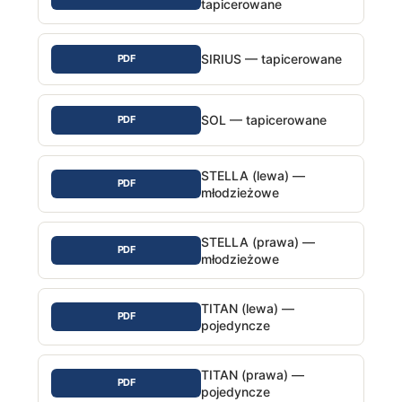
tapicerowane
SIRIUS — tapicerowane
PDF
SOL — tapicerowane
PDF
STELLA (lewa) —
PDF
młodzieżowe
STELLA (prawa) —
PDF
młodzieżowe
TITAN (lewa) —
PDF
pojedyncze
TITAN (prawa) —
PDF
pojedyncze