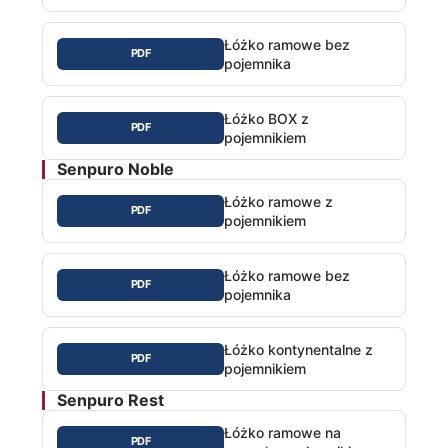
Łóżko ramowe bez
PDF
pojemnika
Łóżko BOX z
PDF
pojemnikiem
Senpuro Noble
Łóżko ramowe z
PDF
pojemnikiem
Łóżko ramowe bez
PDF
pojemnika
Łóżko kontynentalne z
PDF
pojemnikiem
Senpuro Rest
Łóżko ramowe na
PDF