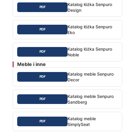
Katalog łóżka Senpuro
PDF
Design
Katalog łóżka Senpuro
PDF
Eko
Katalog łóżka Senpuro
PDF
Noble
Meble i inne
Katalog meble Senpuro
PDF
Decor
Katalog meble Senpuro
PDF
Sandberg
Katalog meble
PDF
SimplySeat