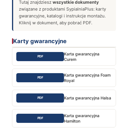
Tutaj znajdziesz
wszystkie dokumenty
związane z produktami SypialniaPlus: karty
gwarancyjne, katalogi i instrukcje montażu.
Kliknij w dokument, aby pobrać PDF.
Karty gwarancyjne
Karta gwarancyjna
PDF
Curem
Karta gwarancyjna Foam
PDF
Royal
Karta gwarancyjna Halsa
PDF
Karta gwarancyjna
PDF
Hamilton