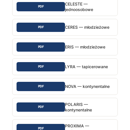
CELESTE —
PDF
jednoosobowe
CERES — młodzieżowe
PDF
ERIS — młodzieżowe
PDF
LYRA — tapicerowane
PDF
NOVA — kontynentalne
PDF
POLARIS —
PDF
kontynentalne
PROXIMA —
PDF