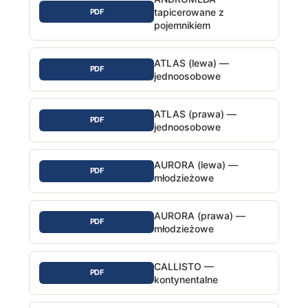
tapicerowane z
PDF
pojemnikiem
ATLAS (lewa) —
PDF
jednoosobowe
ATLAS (prawa) —
PDF
jednoosobowe
AURORA (lewa) —
PDF
młodzieżowe
AURORA (prawa) —
PDF
młodzieżowe
CALLISTO —
PDF
kontynentalne