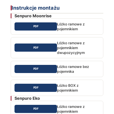
Instrukcje montażu
Senpuro Moonrise
Łóżko ramowe z
PDF
pojemnikiem
Łóżko ramowe z
pojemnikiem
PDF
dwupozycyjnym
Łóżko ramowe bez
PDF
pojemnika
Łóżko BOX z
PDF
pojemnikiem
Senpuro Eko
Łóżko ramowe z
PDF
pojemnikiem