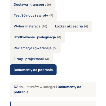
Dostawa i transport
(9)
Test 30 nocy i zwroty
(7)
Wybór materaca
Łóżka i akcesoria
(10)
(6)
Użytkowanie i pielęgnacja
(6)
Reklamacje i gwarancja
(5)
Firmy i projektanci
(4)
Dokumenty do pobrania
57
dokumentów w kategorii
Dokumenty do
pobrania