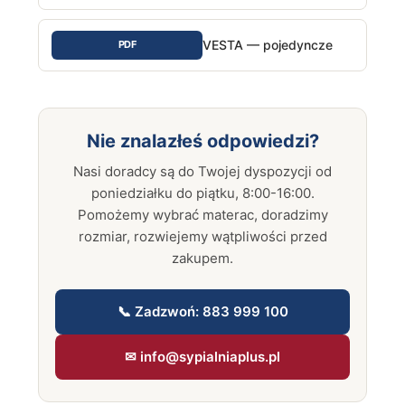
VESTA — pojedyncze
PDF
Nie znalazłeś odpowiedzi?
Nasi doradcy są do Twojej dyspozycji od
poniedziałku do piątku, 8:00-16:00.
Pomożemy wybrać materac, doradzimy
rozmiar, rozwiejemy wątpliwości przed
zakupem.
📞 Zadzwoń: 883 999 100
✉ info@sypialniaplus.pl