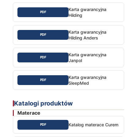
Karta gwarancyjna
PDF
Hilding
Karta gwarancyjna
PDF
Hilding Anders
Karta gwarancyjna
PDF
Janpol
Karta gwarancyjna
PDF
SleepMed
Katalogi produktów
Materace
Katalog materace Curem
PDF