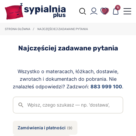
0
STRONA GŁÓWNA
/
NAJCZĘŚCIEJ ZADAWANE PYTANIA
Najczęściej zadawane pytania
Wszystko o materacach, łóżkach, dostawie,
zwrotach i dokumentach do pobrania. Nie
znalazłeś odpowiedzi? Zadzwoń:
883 999 100
.
Zamówienia i płatności
(9)