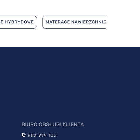
CE HYBRYDOWE
MATERACE NAWIERZCHNIOWE (TOPPERY)
BIURO OBSŁUGI KLIENTA
883 999 100