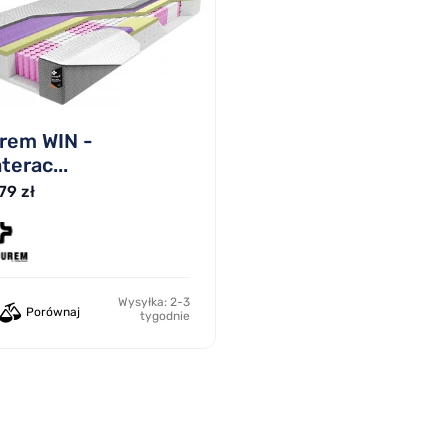
rem WIN -
terac...
79 zł
Wysyłka: 2-3
Porównaj
tygodnie