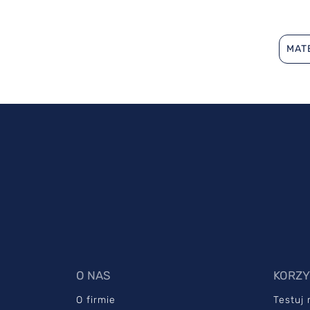
MAT
O NAS
KORZY
O firmie
Testuj