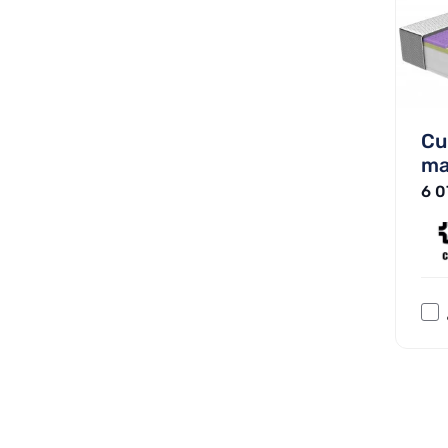
Cu
ma
6 0