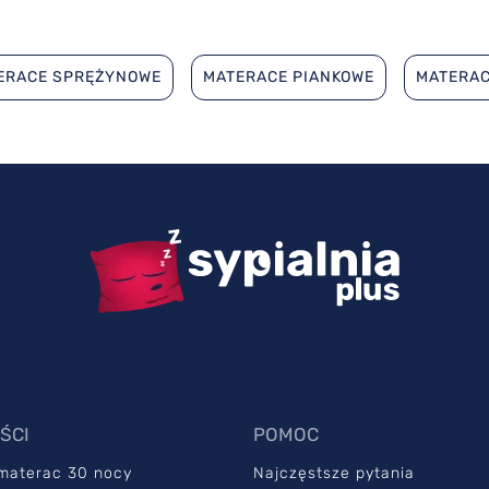
ERACE SPRĘŻYNOWE
MATERACE PIANKOWE
MATERA
ŚCI
POMOC
 materac 30 nocy
Najczęstsze pytania