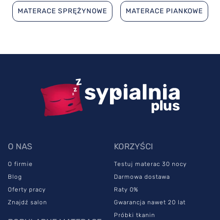
MATERACE SPRĘŻYNOWE
MATERACE PIANKOWE
O NAS
KORZYŚCI
O firmie
Testuj materac 30 nocy
Blog
Darmowa dostawa
Oferty pracy
Raty 0%
Znajdź salon
Gwarancja nawet 20 lat
Próbki tkanin