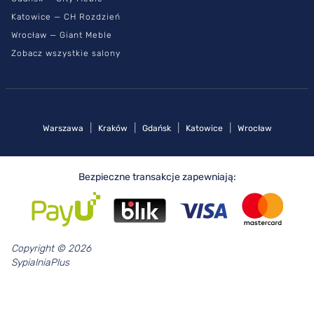
Katowice — CH Rozdzień
Wrocław — Giant Meble
Zobacz wszystkie salony
|
|
|
|
Warszawa
Kraków
Gdańsk
Katowice
Wrocław
Bezpieczne transakcje zapewniają:
Copyright © 2026
SypialniaPlus