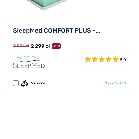
SleepMed COMFORT PLUS -...
2 299 zł
2 874 zł
-20%
5.0
Wysyłka 24h
Porównaj