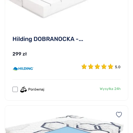
Hilding DOBRANOCKA -...
299 zł
5.0
Wysyłka 24h
Porównaj