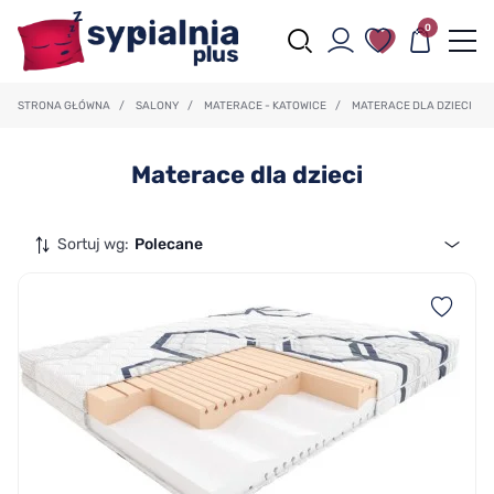
0
STRONA GŁÓWNA
/
SALONY
/
MATERACE - KATOWICE
/
MATERACE DLA DZIECI
Materace dla dzieci
Sortuj wg:
Polecane