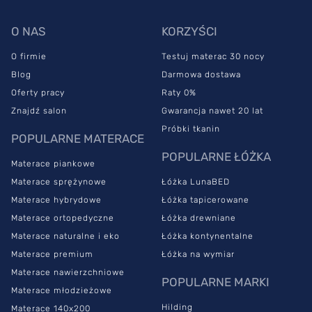
O NAS
KORZYŚCI
O firmie
Testuj materac 30 nocy
Blog
Darmowa dostawa
Oferty pracy
Raty 0%
Znajdź salon
Gwarancja nawet 20 lat
Próbki tkanin
POPULARNE MATERACE
POPULARNE ŁÓŻKA
Materace piankowe
Materace sprężynowe
Łóżka LunaBED
Materace hybrydowe
Łóżka tapicerowane
Materace ortopedyczne
Łóżka drewniane
Materace naturalne i eko
Łóżka kontynentalne
Materace premium
Łóżka na wymiar
Materace nawierzchniowe
POPULARNE MARKI
Materace młodzieżowe
Hilding
Materace 140x200