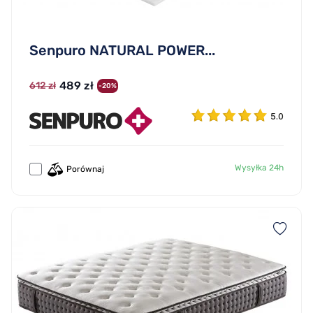
Senpuro NATURAL POWER...
489 zł
612 zł
-20%
5.0
Wysyłka 24h
Porównaj