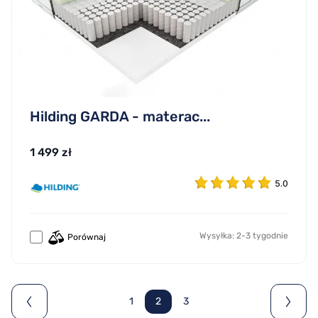
Hilding GARDA - materac...
1 499 zł
5.0
Wysyłka: 2-3 tygodnie
Porównaj
1
2
3