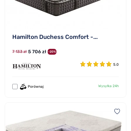
Hamilton Duchess Comfort -...
5 706 zł
7 133 zł
-20%
5.0
Wysyłka 24h
Porównaj