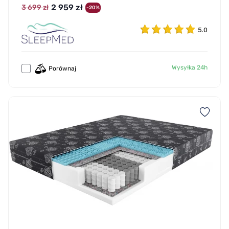
2 959 zł
3 699 zł
-20%
5.0
Wysyłka 24h
Porównaj