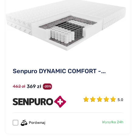
Senpuro DYNAMIC COMFORT -...
369 zł
462 zł
-20%
5.0
Wysyłka 24h
Porównaj