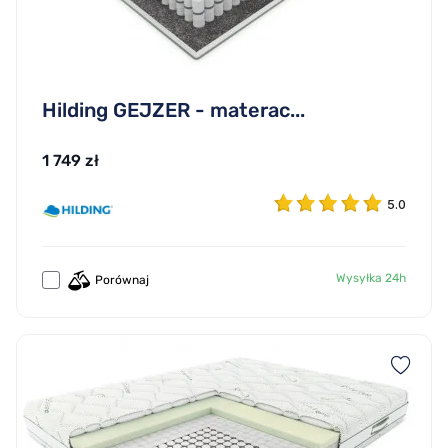
Hilding GEJZER - materac...
1 749 zł
5.0
Wysyłka 24h
Porównaj