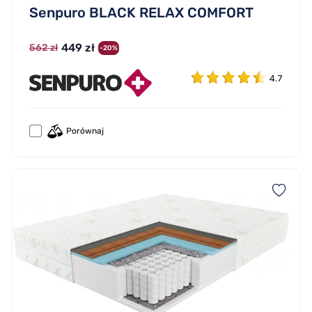
Senpuro BLACK RELAX COMFORT
449 zł
562 zł
-20%
4.7
Porównaj