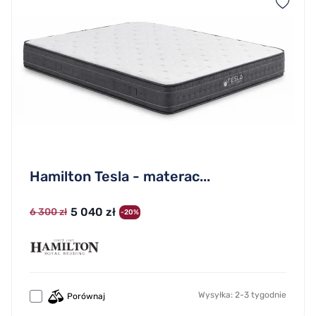
Hamilton Tesla - materac...
5 040 zł
6 300 zł
-20%
Wysyłka: 2-3 tygodnie
Porównaj