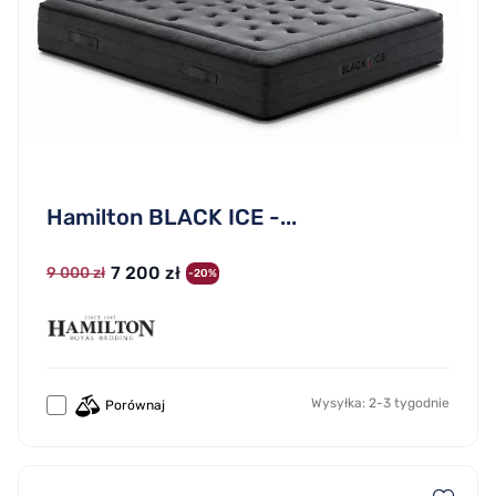
Hamilton BLACK ICE -...
7 200 zł
9 000 zł
-20%
Wysyłka: 2-3 tygodnie
Porównaj