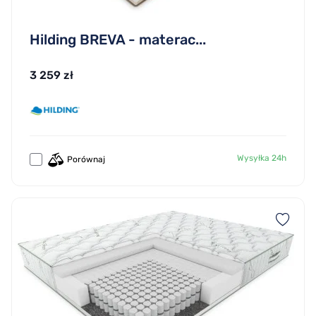
Hilding BREVA - materac...
3 259 zł
Wysyłka 24h
Porównaj