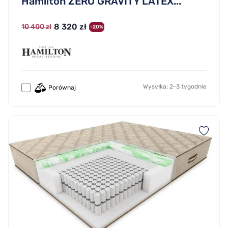
Hamilton ZERO GRAVITY LATEX...
8 320 zł
10 400 zł
-20%
Wysyłka: 2-3 tygodnie
Porównaj