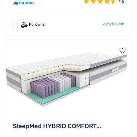
4.5
Wysyłka 24h
Porównaj
SleepMed HYBRID COMFORT...