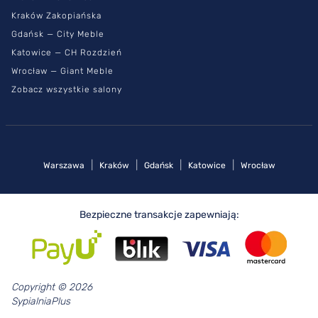
Kraków Zakopiańska
Gdańsk — City Meble
Katowice — CH Rozdzień
Wrocław — Giant Meble
Zobacz wszystkie salony
|
|
|
|
Warszawa
Kraków
Gdańsk
Katowice
Wrocław
Bezpieczne transakcje zapewniają:
Copyright © 2026
SypialniaPlus