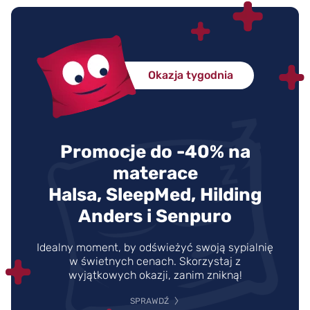
Okazja tygodnia
Promocje do -40% na
materace
Halsa, SleepMed, Hilding
Anders i Senpuro
Idealny moment, by odświeżyć swoją sypialnię
w świetnych cenach. Skorzystaj z
wyjątkowych okazji, zanim znikną!
SPRAWDŹ