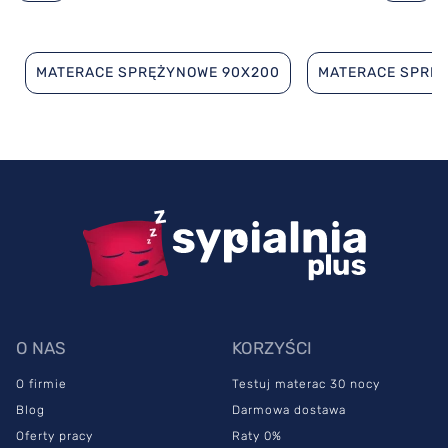
MATERACE SPRĘŻYNOWE 90X200
MATERACE SPRĘ
O NAS
KORZYŚCI
O firmie
Testuj materac 30 nocy
Blog
Darmowa dostawa
Oferty pracy
Raty 0%