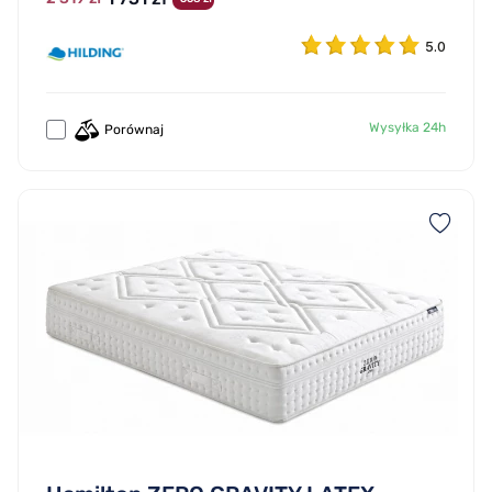
5.0
Wysyłka 24h
Porównaj