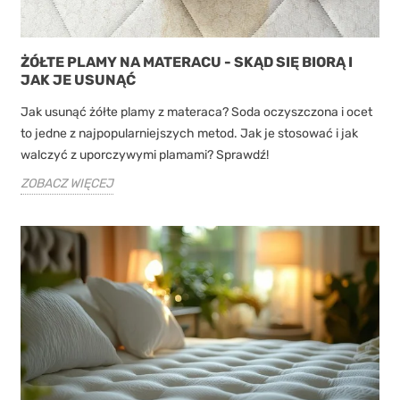
ŻÓŁTE PLAMY NA MATERACU - SKĄD SIĘ BIORĄ I
JAK JE USUNĄĆ
Jak usunąć żółte plamy z materaca? Soda oczyszczona i ocet
to jedne z najpopularniejszych metod. Jak je stosować i jak
walczyć z uporczywymi plamami? Sprawdź!
ZOBACZ WIĘCEJ