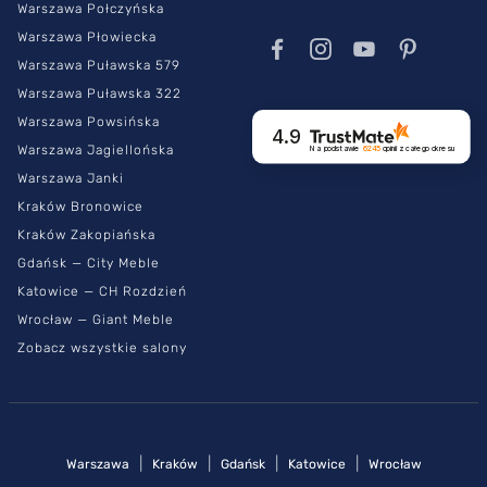
Warszawa Połczyńska
Warszawa Płowiecka
Warszawa Puławska 579
Warszawa Puławska 322
Warszawa Powsińska
4.9
Warszawa Jagiellońska
Na podstawie
6245
opinii
z całego okresu
Warszawa Janki
Kraków Bronowice
Kraków Zakopiańska
Gdańsk — City Meble
Katowice — CH Rozdzień
Wrocław — Giant Meble
Zobacz wszystkie salony
|
|
|
|
Warszawa
Kraków
Gdańsk
Katowice
Wrocław