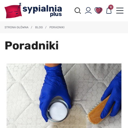
0
STRONA GŁÓWNA
/
BLOG
/
PORADNIKI
Poradniki