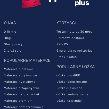
O NAS
KORZYŚCI
O firmie
Testuj materac 30 nocy
Blog
Darmowa dostawa
Oferty pracy
Raty 0%
Znajdź salon
Gwarancja nawet 20 lat
Próbki tkanin
POPULARNE MATERACE
POPULARNE ŁÓŻKA
Materace piankowe
Materace sprężynowe
Łóżka LunaBED
Materace hybrydowe
Łóżka tapicerowane
Materace ortopedyczne
Łóżka drewniane
Materace naturalne i eko
Łóżka kontynentalne
Materace premium
Łóżka na wymiar
Materace nawierzchniowe