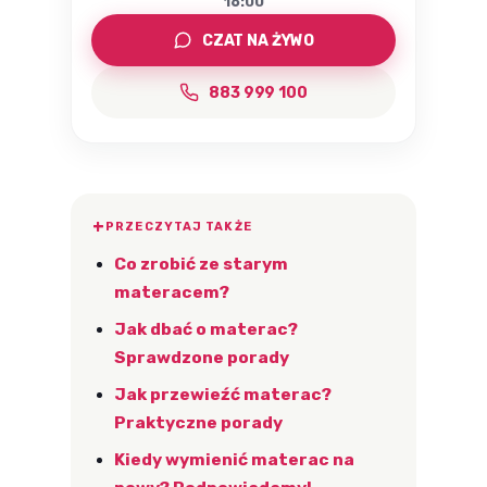
16:00
CZAT NA ŻYWO
883 999 100
PRZECZYTAJ TAKŻE
Co zrobić ze starym
materacem?
Jak dbać o materac?
Sprawdzone porady
Jak przewieźć materac?
Praktyczne porady
Kiedy wymienić materac na