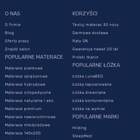
O NAS
KORZYŚCI
O firmie
Testuj materac 30 nocy
Blog
Darmowa dostawa
Oferty pracy
Raty 0%
Znajdź salon
Gwarancja nawet 20 lat
POPULARNE MATERACE
Próbki tkanin
POPULARNE ŁÓŻKA
Materace piankowe
Materace sprężynowe
Łóżka LunaBED
Materace hybrydowe
Łóżka tapicerowane
Materace ortopedyczne
Łóżka drewniane
Materace naturalne i eko
Łóżka kontynentalne
Materace premium
Łóżka na wymiar
POPULARNE MARKI
Materace nawierzchniowe
Materace młodzieżowe
Hilding
Materace 140x200
SleepMed