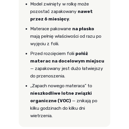
Model zwinięty w rolkę może
pozostać zapakowany
nawet
przez 6 miesięcy
.
Materace pakowane
na płasko
mają pełnię właściwości od razu po
wyjęciu z folii.
Przed rozcięciem folii
połóż
materac na docelowym miejscu
— zapakowany jest dużo łatwiejszy
do przenoszenia.
„Zapach nowego materaca" to
nieszkodliwe lotne związki
organiczne (VOC)
— znikają po
kilku godzinach do kilku dni
wietrzenia.