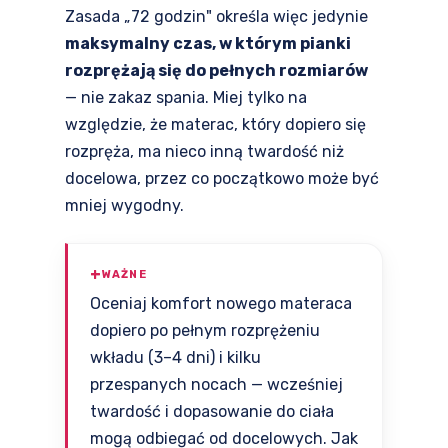
Zasada „72 godzin" określa więc jedynie
maksymalny czas, w którym pianki
rozprężają się do pełnych rozmiarów
— nie zakaz spania. Miej tylko na
względzie, że materac, który dopiero się
rozpręża, ma nieco inną twardość niż
docelowa, przez co początkowo może być
mniej wygodny.
WAŻNE
Oceniaj komfort nowego materaca
dopiero po pełnym rozprężeniu
wkładu (3–4 dni) i kilku
przespanych nocach — wcześniej
twardość i dopasowanie do ciała
mogą odbiegać od docelowych. Jak