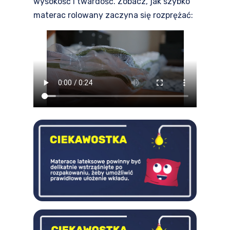
wysokość i twardość. Zobacz, jak szybko
materac rolowany zaczyna się rozprężać: