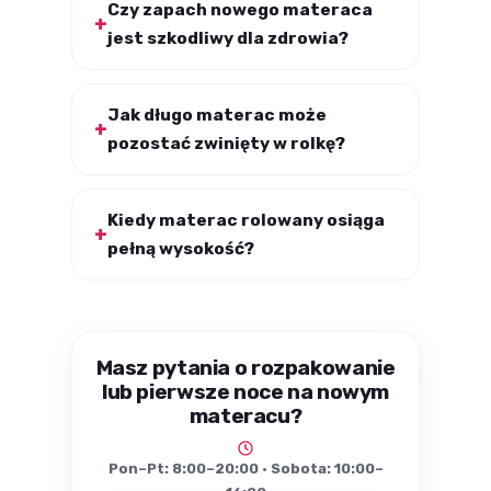
Czy zapach nowego materaca
jest szkodliwy dla zdrowia?
Jak długo materac może
pozostać zwinięty w rolkę?
Kiedy materac rolowany osiąga
pełną wysokość?
Masz pytania o rozpakowanie
lub pierwsze noce na nowym
materacu?
Pon–Pt: 8:00–20:00 · Sobota: 10:00–