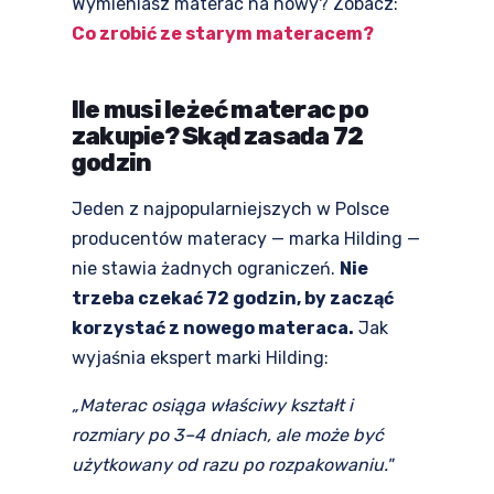
Wymieniasz materac na nowy? Zobacz:
Co zrobić ze starym materacem?
Ile musi leżeć materac po
zakupie? Skąd zasada 72
godzin
Jeden z najpopularniejszych w Polsce
producentów materacy — marka Hilding —
nie stawia żadnych ograniczeń.
Nie
trzeba czekać 72 godzin, by zacząć
korzystać z nowego materaca.
Jak
wyjaśnia ekspert marki Hilding:
„Materac osiąga właściwy kształt i
rozmiary po 3–4 dniach, ale może być
użytkowany od razu po rozpakowaniu."