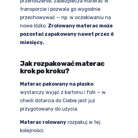
przenoszenie, zabezpiecza materac w
transporcie i pozwala go wygodnie
przechowywać — np. w oczekiwaniu na
nowe łóżko.
Zrolowany materac może
pozostać zapakowany nawet przez 6
miesięcy.
Jak rozpakować materac
krok po kroku?
Materac pakowany na płasko
wystarczy wyjąć z kartonu i folii — w
chwili dotarcia do Ciebie jest już
przygotowany do użycia.
Materac rolowany
rozpakuj w tej
kolejności: