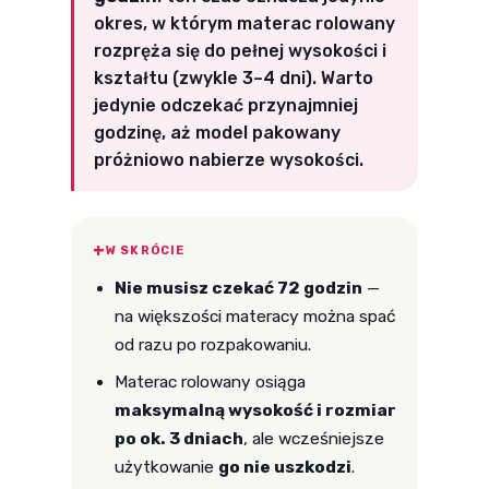
okres, w którym materac rolowany
rozpręża się do pełnej wysokości i
kształtu (zwykle 3–4 dni). Warto
jedynie odczekać przynajmniej
godzinę, aż model pakowany
próżniowo nabierze wysokości.
W SKRÓCIE
Nie musisz czekać 72 godzin
—
na większości materacy można spać
od razu po rozpakowaniu.
Materac rolowany osiąga
maksymalną wysokość i rozmiar
po ok. 3 dniach
, ale wcześniejsze
użytkowanie
go nie uszkodzi
.