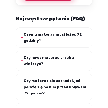
Najczęstsze pytania (FAQ)
Czemu materac musi leżeć 72
godziny?
Czy nowy materac trzeba
wietrzyć?
Czy materac się uszkodzi, jeśli
położę się na nim przed upływem
72 godzin?