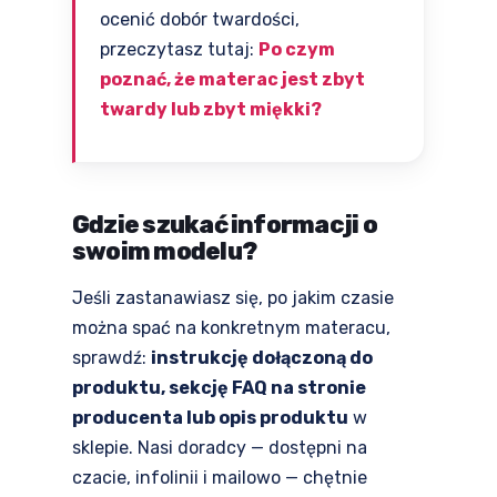
ocenić dobór twardości,
przeczytasz tutaj:
Po czym
poznać, że materac jest zbyt
twardy lub zbyt miękki?
Gdzie szukać informacji o
swoim modelu?
Jeśli zastanawiasz się, po jakim czasie
można spać na konkretnym materacu,
sprawdź:
instrukcję dołączoną do
produktu, sekcję FAQ na stronie
producenta lub opis produktu
w
sklepie. Nasi doradcy — dostępni na
czacie, infolinii i mailowo — chętnie