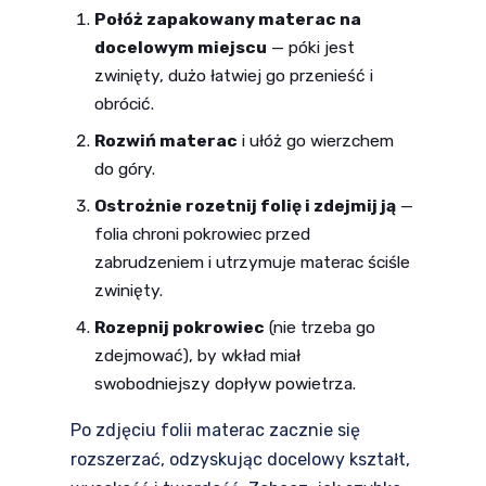
Połóż zapakowany materac na
docelowym miejscu
— póki jest
zwinięty, dużo łatwiej go przenieść i
obrócić.
Rozwiń materac
i ułóż go wierzchem
do góry.
Ostrożnie rozetnij folię i zdejmij ją
—
folia chroni pokrowiec przed
zabrudzeniem i utrzymuje materac ściśle
zwinięty.
Rozepnij pokrowiec
(nie trzeba go
zdejmować), by wkład miał
swobodniejszy dopływ powietrza.
Po zdjęciu folii materac zacznie się
rozszerzać, odzyskując docelowy kształt,