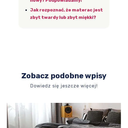
nowy? Podpowiadamy!
Jak rozpoznać, że materac jest
zbyt twardy lub zbyt miękki?
Zobacz podobne wpisy
Dowiedz się jeszcze więcej!