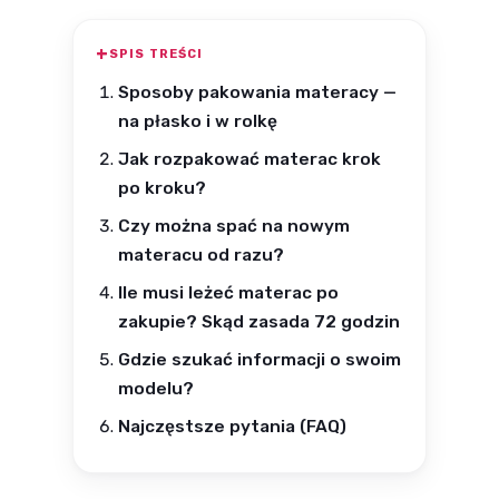
SPIS TREŚCI
Sposoby pakowania materacy —
na płasko i w rolkę
Jak rozpakować materac krok
po kroku?
Czy można spać na nowym
materacu od razu?
Ile musi leżeć materac po
zakupie? Skąd zasada 72 godzin
Gdzie szukać informacji o swoim
modelu?
Najczęstsze pytania (FAQ)