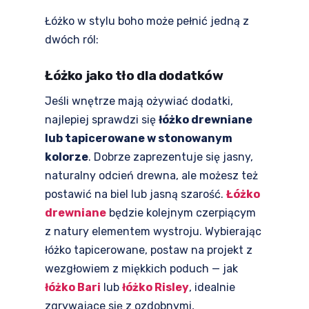
Łóżko w stylu boho może pełnić jedną z
dwóch ról:
Łóżko jako tło dla dodatków
Jeśli wnętrze mają ożywiać dodatki,
najlepiej sprawdzi się
łóżko drewniane
lub tapicerowane w stonowanym
kolorze
. Dobrze zaprezentuje się jasny,
naturalny odcień drewna, ale możesz też
postawić na biel lub jasną szarość.
Łóżko
drewniane
będzie kolejnym czerpiącym
z natury elementem wystroju. Wybierając
łóżko tapicerowane, postaw na projekt z
wezgłowiem z miękkich poduch — jak
łóżko Bari
lub
łóżko Risley
, idealnie
zgrywające się z ozdobnymi,