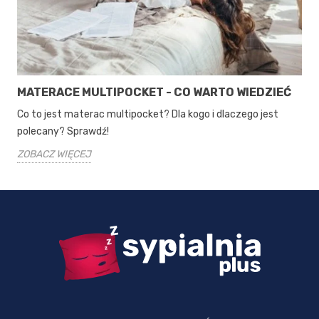
MATERACE MULTIPOCKET - CO WARTO WIEDZIEĆ
Co to jest materac multipocket? Dla kogo i dlaczego jest
polecany? Sprawdź!
ZOBACZ WIĘCEJ