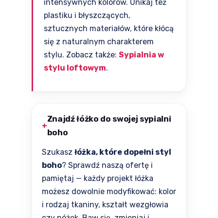
intensywnych kolorów. Unikaj też
plastiku i błyszczących,
sztucznych materiałów, które kłócą
się z naturalnym charakterem
stylu. Zobacz także:
Sypialnia w
stylu loftowym
.
Znajdź łóżko do swojej sypialni
boho
Szukasz
łóżka, które dopełni styl
boho
? Sprawdź naszą ofertę i
pamiętaj — każdy projekt łóżka
możesz dowolnie modyfikować: kolor
i rodzaj tkaniny, kształt wezgłowia
czy nóżek. Baw się, zmieniaj i