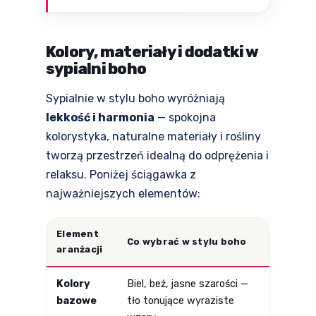
Kolory, materiały i dodatki w
sypialni boho
Sypialnie w stylu boho wyróżniają
lekkość i harmonia
— spokojna
kolorystyka, naturalne materiały i rośliny
tworzą przestrzeń idealną do odprężenia i
relaksu. Poniżej ściągawka z
najważniejszych elementów:
Element
Co wybrać w stylu boho
aranżacji
Kolory
Biel, beż, jasne szarości —
bazowe
tło tonujące wyraziste