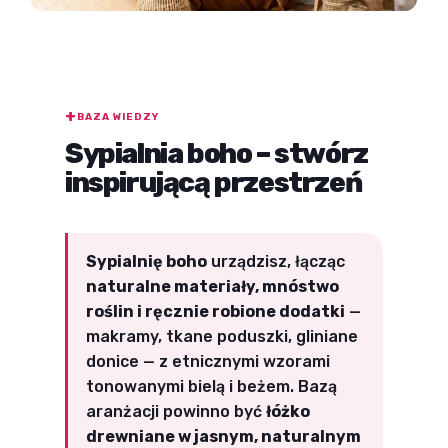
BAZA WIEDZY
Sypialnia boho – stwórz
inspirującą przestrzeń
Sypialnię boho
urządzisz, łącząc
naturalne materiały, mnóstwo
roślin i ręcznie robione dodatki
—
makramy, tkane poduszki, gliniane
donice — z etnicznymi wzorami
tonowanymi bielą i beżem. Bazą
aranżacji powinno być
łóżko
drewniane w jasnym, naturalnym