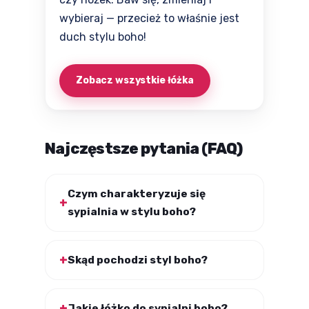
wybieraj — przecież to właśnie jest
duch stylu boho!
Zobacz wszystkie łóżka
Najczęstsze pytania (FAQ)
Czym charakteryzuje się
sypialnia w stylu boho?
Skąd pochodzi styl boho?
Jakie łóżko do sypialni boho?