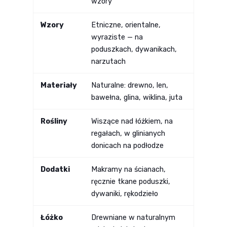
wzory
Wzory
Etniczne, orientalne,
wyraziste — na
poduszkach, dywanikach,
narzutach
Materiały
Naturalne: drewno, len,
bawełna, glina, wiklina, juta
Rośliny
Wiszące nad łóżkiem, na
regałach, w glinianych
donicach na podłodze
Dodatki
Makramy na ścianach,
ręcznie tkane poduszki,
dywaniki, rękodzieło
Łóżko
Drewniane w naturalnym