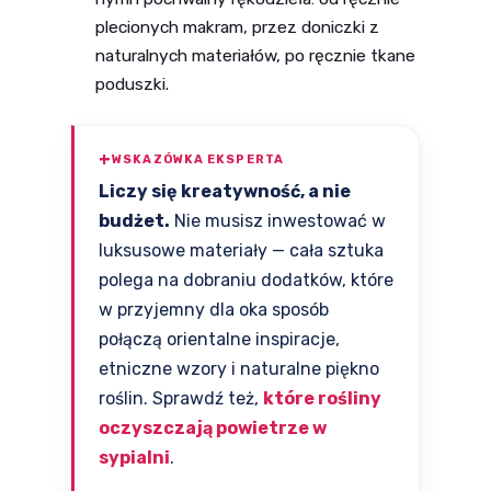
plecionych makram, przez doniczki z
naturalnych materiałów, po ręcznie tkane
poduszki.
WSKAZÓWKA EKSPERTA
Liczy się kreatywność, a nie
budżet.
Nie musisz inwestować w
luksusowe materiały — cała sztuka
polega na dobraniu dodatków, które
w przyjemny dla oka sposób
połączą orientalne inspiracje,
etniczne wzory i naturalne piękno
roślin. Sprawdź też,
które rośliny
oczyszczają powietrze w
sypialni
.