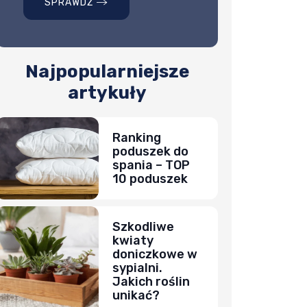
SPRAWDŹ
Najpopularniejsze
artykuły
Ranking
poduszek do
spania – TOP
10 poduszek
Szkodliwe
kwiaty
doniczkowe w
sypialni.
Jakich roślin
unikać?