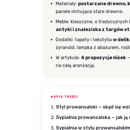
Materiały:
postarzane drewno, k
panele imitujące stare drewno.
Meble: klasyczne, o tradycyjnych 
antyki i znaleziska z targów st
Dodatki: tapety i tekstylia
w deli
żyrandol, lampka z abażurem, roś
W artykule:
4 propozycje łóżek
—
na całą aranżację.
SPIS TREŚCI
Styl prowansalski — skąd się wzi
Sypialnia prowansalska — jak ją
Sypialnia w stylu prowansalskim 