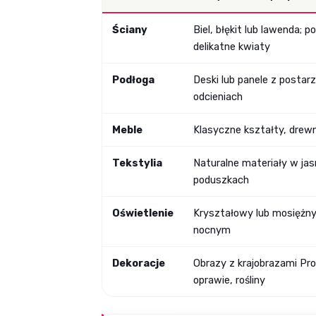
Ściany
Biel, błękit lub lawenda; 
delikatne kwiaty
Podłoga
Deski lub panele z postar
odcieniach
Meble
Klasyczne kształty, drewno
Tekstylia
Naturalne materiały w ja
poduszkach
Oświetlenie
Kryształowy lub mosiężny 
nocnym
Dekoracje
Obrazy z krajobrazami Pr
oprawie, rośliny