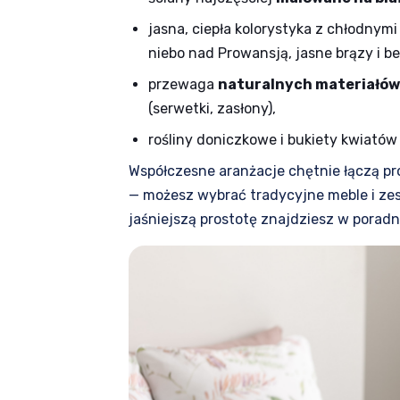
jasna, ciepła kolorystyka z chłodnym
niebo nad Prowansją, jasne brązy i be
przewaga
naturalnych materiałów
(serwetki, zasłony),
rośliny doniczkowe i bukiety kwiatów
Współczesne aranżacje chętnie łączą p
— możesz wybrać tradycyjne meble i ze
jaśniejszą prostotę znajdziesz w poradn