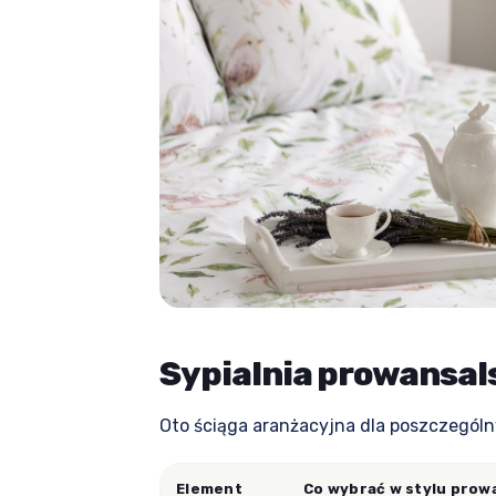
Sypialnia prowansals
Oto ściąga aranżacyjna dla poszczegól
Element
Co wybrać w stylu prow