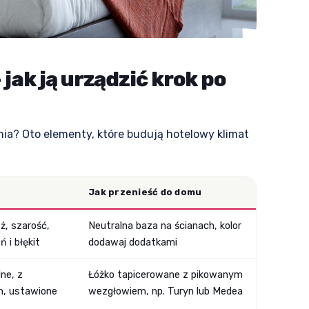
jak ją urządzić krok po
lnia? Oto elementy, które budują hotelowy klimat
Jak przenieść do domu
ż, szarość,
Neutralna baza na ścianach, kolor
ń i błękit
dodawaj dodatkami
ne, z
Łóżko tapicerowane z pikowanym
, ustawione
wezgłowiem, np. Turyn lub Medea