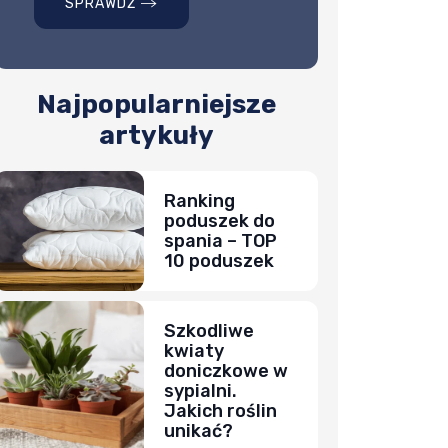
SPRAWDŹ
Najpopularniejsze
artykuły
Ranking
poduszek do
spania – TOP
10 poduszek
Szkodliwe
kwiaty
doniczkowe w
sypialni.
Jakich roślin
unikać?