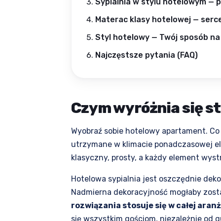
Sypialnia w stylu hotelowym — 
Materac klasy hotelowej — serce
Styl hotelowy — Twój sposób na 
Najczęstsze pytania (FAQ)
Czym wyróżnia się st
Wyobraź sobie hotelowy apartament. Co
utrzymane w klimacie ponadczasowej eleg
klasyczny, prosty, a każdy element wyst
Hotelowa sypialnia jest oszczędnie dek
Nadmierna dekoracyjność mogłaby zost
rozwiązania stosuje się w całej aranż
się wszystkim gościom, niezależnie od g