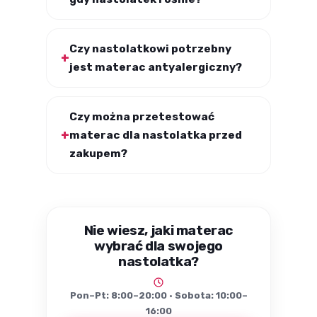
Czy nastolatkowi potrzebny
jest materac antyalergiczny?
Czy można przetestować
materac dla nastolatka przed
zakupem?
Nie wiesz, jaki materac
wybrać dla swojego
nastolatka?
Pon–Pt: 8:00–20:00 · Sobota: 10:00–
16:00