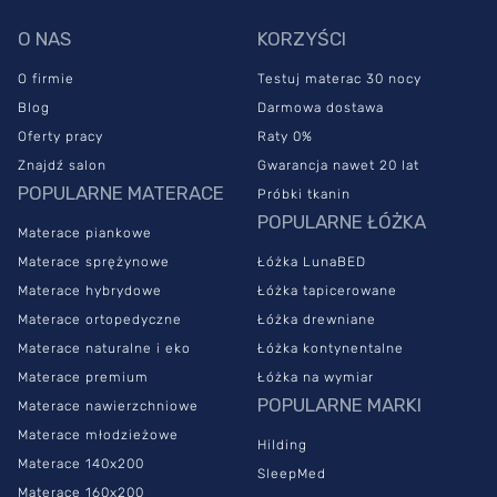
O NAS
KORZYŚCI
O firmie
Testuj materac 30 nocy
Blog
Darmowa dostawa
Oferty pracy
Raty 0%
Znajdź salon
Gwarancja nawet 20 lat
POPULARNE MATERACE
Próbki tkanin
POPULARNE ŁÓŻKA
Materace piankowe
Materace sprężynowe
Łóżka LunaBED
Materace hybrydowe
Łóżka tapicerowane
Materace ortopedyczne
Łóżka drewniane
Materace naturalne i eko
Łóżka kontynentalne
Materace premium
Łóżka na wymiar
POPULARNE MARKI
Materace nawierzchniowe
Materace młodzieżowe
Hilding
Materace 140x200
SleepMed
Materace 160x200