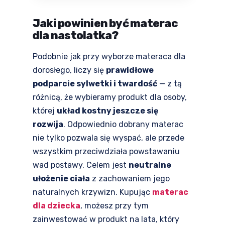
Jaki powinien być materac
dla nastolatka?
Podobnie jak przy wyborze materaca dla
dorosłego, liczy się
prawidłowe
podparcie sylwetki i twardość
— z tą
różnicą, że wybieramy produkt dla osoby,
której
układ kostny jeszcze się
rozwija
. Odpowiednio dobrany materac
nie tylko pozwala się wyspać, ale przede
wszystkim przeciwdziała powstawaniu
wad postawy. Celem jest
neutralne
ułożenie ciała
z zachowaniem jego
naturalnych krzywizn. Kupując
materac
dla dziecka
, możesz przy tym
zainwestować w produkt na lata, który