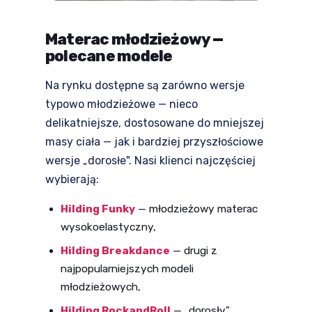
Materac młodzieżowy —
polecane modele
Na rynku dostępne są zarówno wersje
typowo młodzieżowe — nieco
delikatniejsze, dostosowane do mniejszej
masy ciała — jak i bardziej przyszłościowe
wersje „dorosłe". Nasi klienci najczęściej
wybierają:
Hilding Funky
— młodzieżowy materac
wysokoelastyczny,
Hilding Breakdance
— drugi z
najpopularniejszych modeli
młodzieżowych,
Hilding RockandRoll
— „dorosły"