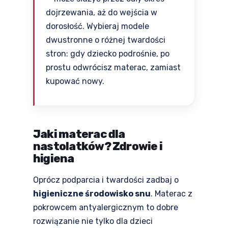
dojrzewania, aż do wejścia w
dorosłość. Wybieraj modele
dwustronne o różnej twardości
stron: gdy dziecko podrośnie, po
prostu odwrócisz materac, zamiast
kupować nowy.
Jaki materac dla
nastolatków? Zdrowie i
higiena
Oprócz podparcia i twardości zadbaj o
higieniczne środowisko snu
. Materac z
pokrowcem antyalergicznym to dobre
rozwiązanie nie tylko dla dzieci