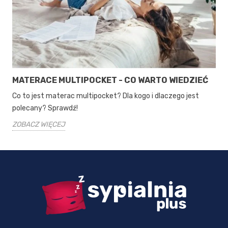
MATERACE MULTIPOCKET - CO WARTO WIEDZIEĆ
Co to jest materac multipocket? Dla kogo i dlaczego jest
polecany? Sprawdź!
ZOBACZ WIĘCEJ