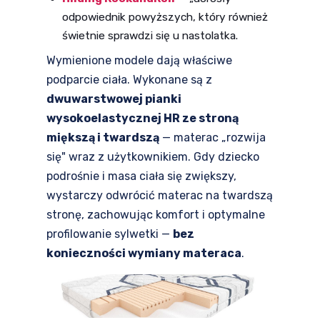
odpowiednik powyższych, który również
świetnie sprawdzi się u nastolatka.
Wymienione modele dają właściwe
podparcie ciała. Wykonane są z
dwuwarstwowej pianki
wysokoelastycznej HR ze stroną
miększą i twardszą
— materac „rozwija
się" wraz z użytkownikiem. Gdy dziecko
podrośnie i masa ciała się zwiększy,
wystarczy odwrócić materac na twardszą
stronę, zachowując komfort i optymalne
profilowanie sylwetki —
bez
konieczności wymiany materaca
.