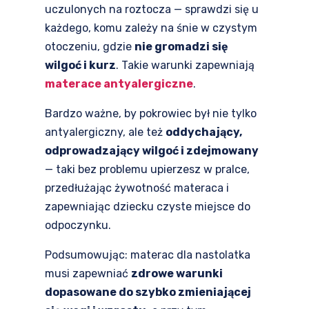
uczulonych na roztocza — sprawdzi się u
każdego, komu zależy na śnie w czystym
otoczeniu, gdzie
nie gromadzi się
wilgoć i kurz
. Takie warunki zapewniają
materace antyalergiczne
.
Bardzo ważne, by pokrowiec był nie tylko
antyalergiczny, ale też
oddychający,
odprowadzający wilgoć i zdejmowany
— taki bez problemu upierzesz w pralce,
przedłużając żywotność materaca i
zapewniając dziecku czyste miejsce do
odpoczynku.
Podsumowując: materac dla nastolatka
musi zapewniać
zdrowe warunki
dopasowane do szybko zmieniającej