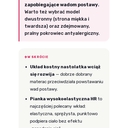
zapobiegające wadom postawy
.
Warto też wybrać model
dwustronny (strona miękka i
twardsza) oraz zdejmowany,
pralny pokrowiec antyalergiczny.
W SKRÓCIE
Układ kostny nastolatka wciąż
się rozwija
— dobrze dobrany
materac przeciwdziała powstawaniu
wad postawy.
Pianka wysokoelastyczna HR
to
najczęściej polecany wkład:
elastyczna, sprężysta, punktowo
podpiera ciało bez efektu