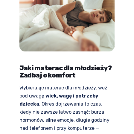
Jaki materac dla młodzieży?
Zadbaj o komfort
Wybierając materac dla młodzieży, weź
pod uwagę
wiek, wagę i potrzeby
dziecka
. Okres dojrzewania to czas,
kiedy nie zawsze łatwo zasnąć: burza
hormonów, silne emocje, długie godziny
nad telefonem i przy komputerze —