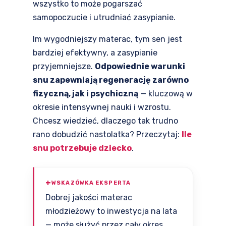
wszystko to może pogarszać
samopoczucie i utrudniać zasypianie.
Im wygodniejszy materac, tym sen jest
bardziej efektywny, a zasypianie
przyjemniejsze.
Odpowiednie warunki
snu zapewniają regenerację zarówno
fizyczną, jak i psychiczną
— kluczową w
okresie intensywnej nauki i wzrostu.
Chcesz wiedzieć, dlaczego tak trudno
rano dobudzić nastolatka? Przeczytaj:
Ile
snu potrzebuje dziecko
.
WSKAZÓWKA EKSPERTA
Dobrej jakości materac
młodzieżowy to inwestycja na lata
— może służyć przez cały okres