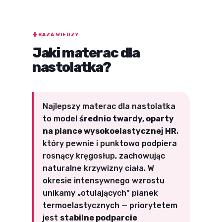
BAZA WIEDZY
Jaki materac dla
nastolatka?
Najlepszy materac dla nastolatka
to model
średnio twardy, oparty
na piance wysokoelastycznej HR
,
który pewnie i punktowo podpiera
rosnący kręgosłup, zachowując
naturalne krzywizny ciała. W
okresie intensywnego wzrostu
unikamy „otulających" pianek
termoelastycznych — priorytetem
jest
stabilne podparcie