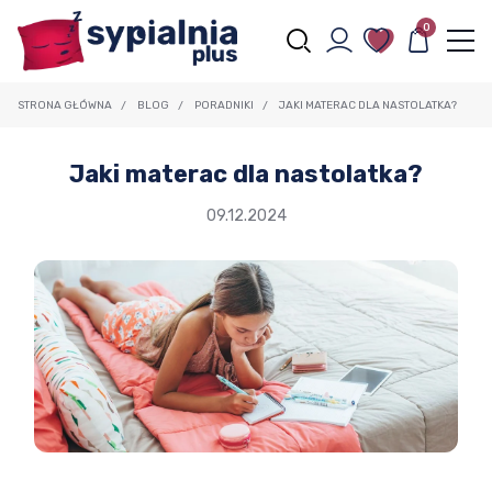
0
STRONA GŁÓWNA
/
BLOG
/
PORADNIKI
/
JAKI MATERAC DLA NASTOLATKA?
Jaki materac dla nastolatka?
09.12.2024