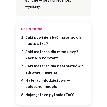
stronę
— bez konieczności
wymiany.
SPIS TREŚCI
Jaki powinien być materac dla
nastolatka?
Jaki materac dla młodzieży?
Zadbaj o komfort
Jaki materac dla nastolatków?
Zdrowie i higiena
Materac młodzieżowy —
polecane modele
Najczęstsze pytania (FAQ)