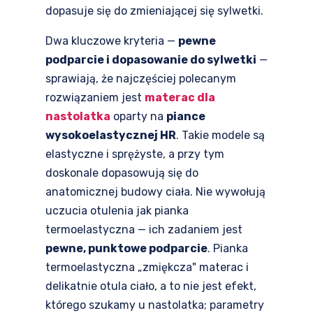
dopasuje się do zmieniającej się sylwetki.
Dwa kluczowe kryteria —
pewne
podparcie i dopasowanie do sylwetki
—
sprawiają, że najczęściej polecanym
rozwiązaniem jest
materac dla
nastolatka
oparty na
piance
wysokoelastycznej HR
. Takie modele są
elastyczne i sprężyste, a przy tym
doskonale dopasowują się do
anatomicznej budowy ciała. Nie wywołują
uczucia otulenia jak pianka
termoelastyczna — ich zadaniem jest
pewne, punktowe podparcie
. Pianka
termoelastyczna „zmiękcza" materac i
delikatnie otula ciało, a to nie jest efekt,
którego szukamy u nastolatka; parametry