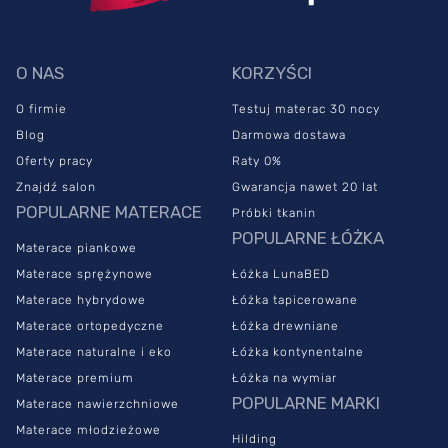
O NAS
KORZYŚCI
O firmie
Testuj materac 30 nocy
Blog
Darmowa dostawa
Oferty pracy
Raty 0%
Znajdź salon
Gwarancja nawet 20 lat
POPULARNE MATERACE
Próbki tkanin
POPULARNE ŁÓŻKA
Materace piankowe
Materace sprężynowe
Łóżka LunaBED
Materace hybrydowe
Łóżka tapicerowane
Materace ortopedyczne
Łóżka drewniane
Materace naturalne i eko
Łóżka kontynentalne
Materace premium
Łóżka na wymiar
POPULARNE MARKI
Materace nawierzchniowe
Materace młodzieżowe
Hilding