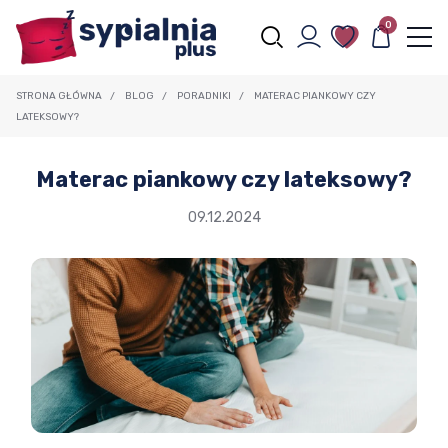
0
STRONA GŁÓWNA
/
BLOG
/
PORADNIKI
/
MATERAC PIANKOWY CZY
LATEKSOWY?
Materac piankowy czy lateksowy?
09.12.2024