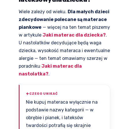
Wiele zależy od wieku.
Dla małych dzieci
zdecydowanie polecane są materace
piankowe
— więcej na ten temat piszemy
w artykule
Jaki materac dla dziecka?
.
U nastolatków decydujące będą waga
dziecka, wysokość materaca i ewentualne
alergie — ten temat omawiamy szerzej w
poradniku
Jaki materac dla
nastolatka?
.
CZEGO UNIKAĆ
Nie kupuj materaca wyłącznie na
podstawie nazwy kategorii — w
obrębie i pianek, i lateksów
twardości potrafią się skrajnie