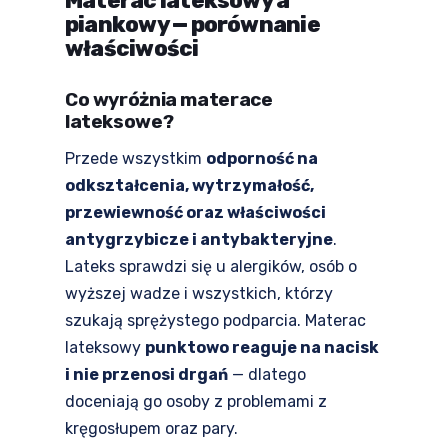
Materac lateksowy a
piankowy — porównanie
właściwości
Co wyróżnia materace
lateksowe?
Przede wszystkim
odporność na
odkształcenia, wytrzymałość,
przewiewność oraz właściwości
antygrzybicze i antybakteryjne
.
Lateks sprawdzi się u alergików, osób o
wyższej wadze i wszystkich, którzy
szukają sprężystego podparcia. Materac
lateksowy
punktowo reaguje na nacisk
i nie przenosi drgań
— dlatego
doceniają go osoby z problemami z
kręgosłupem oraz pary.