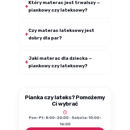
Który materac jest trwalszy —
piankowy czy lateksowy?
Czy materac lateksowy jest
dobry dla par?
Jaki materac dla dziecka —
piankowy czy lateksowy?
Pianka czy lateks? Pomożemy
Ci wybrać
Pon–Pt: 8:00–20:00 · Sobota: 10:00–
16:00