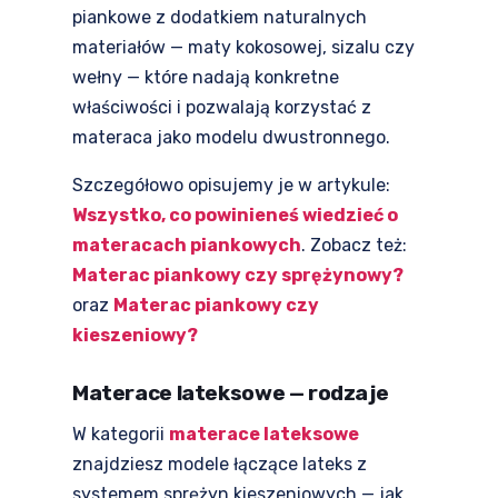
piankowe z dodatkiem naturalnych
materiałów — maty kokosowej, sizalu czy
wełny — które nadają konkretne
właściwości i pozwalają korzystać z
materaca jako modelu dwustronnego.
Szczegółowo opisujemy je w artykule:
Wszystko, co powinieneś wiedzieć o
materacach piankowych
. Zobacz też:
Materac piankowy czy sprężynowy?
oraz
Materac piankowy czy
kieszeniowy?
Materace lateksowe — rodzaje
W kategorii
materace lateksowe
znajdziesz modele łączące lateks z
systemem sprężyn kieszeniowych — jak