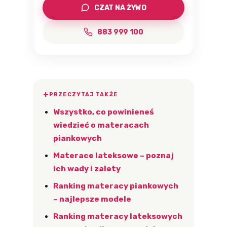
CZAT NA ŻYWO
883 999 100
PRZECZYTAJ TAKŻE
Wszystko, co powinieneś
wiedzieć o materacach
piankowych
Materace lateksowe – poznaj
ich wady i zalety
Ranking materacy piankowych
– najlepsze modele
Ranking materacy lateksowych