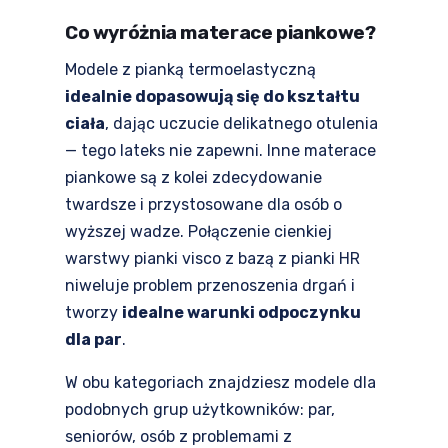
Co wyróżnia materace piankowe?
Modele z pianką termoelastyczną
idealnie dopasowują się do kształtu
ciała
, dając uczucie delikatnego otulenia
— tego lateks nie zapewni. Inne materace
piankowe są z kolei zdecydowanie
twardsze i przystosowane dla osób o
wyższej wadze. Połączenie cienkiej
warstwy pianki visco z bazą z pianki HR
niweluje problem przenoszenia drgań i
tworzy
idealne warunki odpoczynku
dla par
.
W obu kategoriach znajdziesz modele dla
podobnych grup użytkowników: par,
seniorów, osób z problemami z