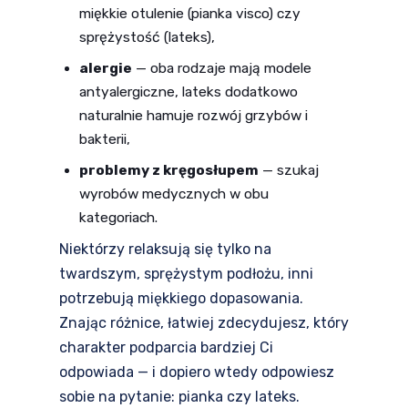
miękkie otulenie (pianka visco) czy
sprężystość (lateks),
alergie
— oba rodzaje mają modele
antyalergiczne, lateks dodatkowo
naturalnie hamuje rozwój grzybów i
bakterii,
problemy z kręgosłupem
— szukaj
wyrobów medycznych w obu
kategoriach.
Niektórzy relaksują się tylko na
twardszym, sprężystym podłożu, inni
potrzebują miękkiego dopasowania.
Znając różnice, łatwiej zdecydujesz, który
charakter podparcia bardziej Ci
odpowiada — i dopiero wtedy odpowiesz
sobie na pytanie: pianka czy lateks.