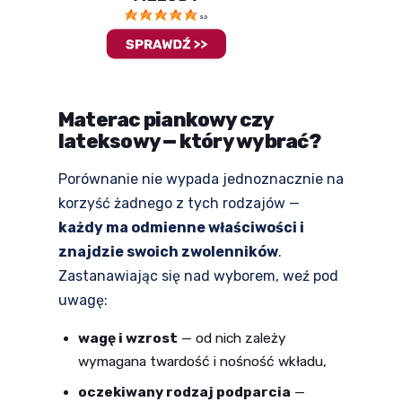
Materac piankowy czy
lateksowy — który wybrać?
Porównanie nie wypada jednoznacznie na
korzyść żadnego z tych rodzajów —
każdy ma odmienne właściwości i
znajdzie swoich zwolenników
.
Zastanawiając się nad wyborem, weź pod
uwagę:
wagę i wzrost
— od nich zależy
wymagana twardość i nośność wkładu,
oczekiwany rodzaj podparcia
—