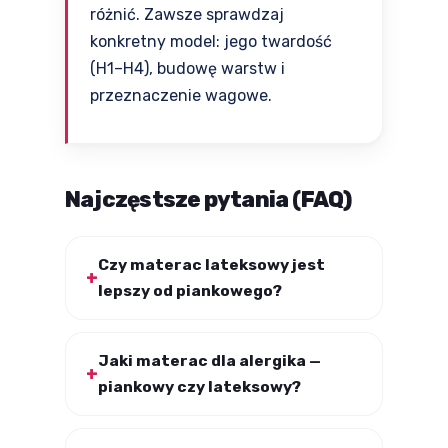
różnić. Zawsze sprawdzaj
konkretny model: jego twardość
(H1–H4), budowę warstw i
przeznaczenie wagowe.
Najczęstsze pytania (FAQ)
Czy materac lateksowy jest
lepszy od piankowego?
Jaki materac dla alergika —
piankowy czy lateksowy?