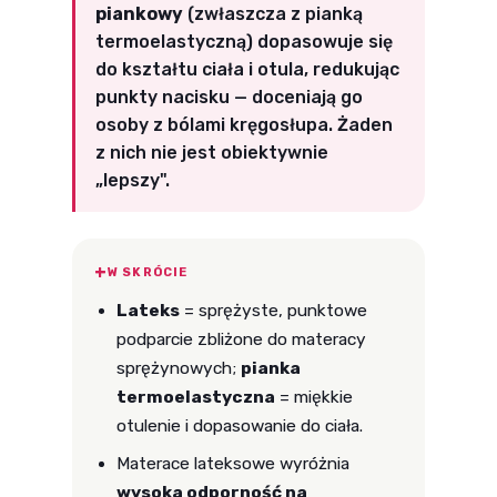
piankowy
(zwłaszcza z pianką
termoelastyczną) dopasowuje się
do kształtu ciała i otula, redukując
punkty nacisku — doceniają go
osoby z bólami kręgosłupa. Żaden
z nich nie jest obiektywnie
„lepszy".
W SKRÓCIE
Lateks
= sprężyste, punktowe
podparcie zbliżone do materacy
sprężynowych;
pianka
termoelastyczna
= miękkie
otulenie i dopasowanie do ciała.
Materace lateksowe wyróżnia
wysoka odporność na