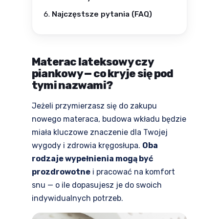
Najczęstsze pytania (FAQ)
Materac lateksowy czy
piankowy — co kryje się pod
tymi nazwami?
Jeżeli przymierzasz się do zakupu
nowego materaca, budowa wkładu będzie
miała kluczowe znaczenie dla Twojej
wygody i zdrowia kręgosłupa.
Oba
rodzaje wypełnienia mogą być
prozdrowotne
i pracować na komfort
snu — o ile dopasujesz je do swoich
indywidualnych potrzeb.