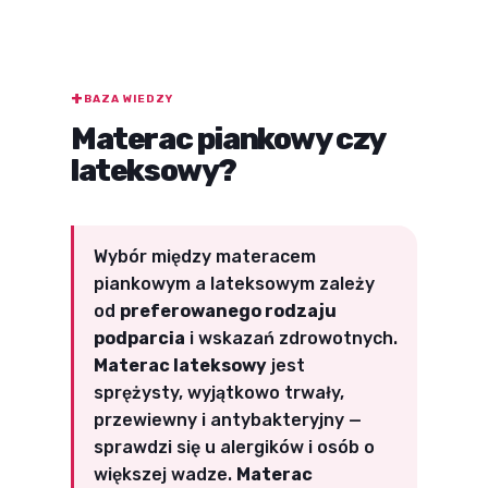
BAZA WIEDZY
Materac piankowy czy
lateksowy?
Wybór między materacem
piankowym a lateksowym zależy
od
preferowanego rodzaju
podparcia
i wskazań zdrowotnych.
Materac lateksowy
jest
sprężysty, wyjątkowo trwały,
przewiewny i antybakteryjny —
sprawdzi się u alergików i osób o
większej wadze.
Materac