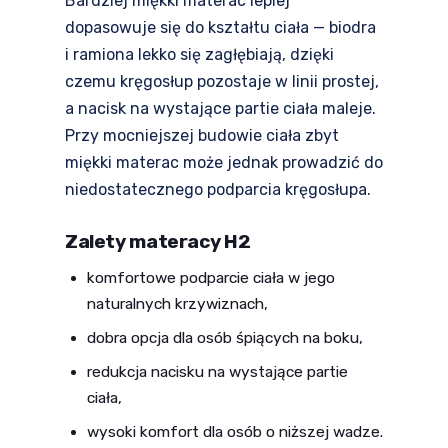
Bardziej miękki materac lepiej
dopasowuje się do kształtu ciała — biodra
i ramiona lekko się zagłębiają, dzięki
czemu kręgosłup pozostaje w linii prostej,
a nacisk na wystające partie ciała maleje.
Przy mocniejszej budowie ciała zbyt
miękki materac może jednak prowadzić do
niedostatecznego podparcia kręgosłupa.
Zalety materacy H2
komfortowe podparcie ciała w jego
naturalnych krzywiznach,
dobra opcja dla osób śpiących na boku,
redukcja nacisku na wystające partie
ciała,
wysoki komfort dla osób o niższej wadze.