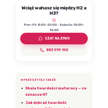
Wciąż wahasz się między H2 a
H3?
Pon–Pt: 8:00–20:00 · Sobota: 10:00–
16:00
CZAT NA ŻYWO
883 999 100
PRZECZYTAJ TAKŻE
Skala twardości materacy — co
oznacza H?
Jak dobrać twardość