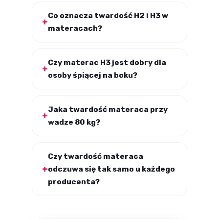
Co oznacza twardość H2 i H3 w
materacach?
Czy materac H3 jest dobry dla
osoby śpiącej na boku?
Jaka twardość materaca przy
wadze 80 kg?
Czy twardość materaca
odczuwa się tak samo u każdego
producenta?