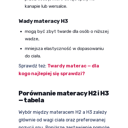
kanapie lub wersalce.
Wady materacy H3
mogą być zbyt twarde dla osób o niższej
wadze,
mniejsza elastyczność w dopasowaniu
do ciała.
Sprawdź też:
Twardy materac — dla
kogo najlepiej się sprawdzi?
Porównanie materacy H2 i H3
— tabela
Wybór między materacem H2 a H3 zależy
głównie od wagi ciała oraz preferowanej
pozycji snu. Poniższe zestawienie pomoże