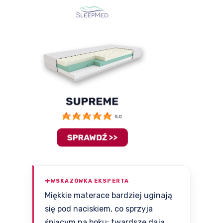
WSKAZÓWKA EKSPERTA
Miękkie materace bardziej uginają
się pod naciskiem, co sprzyja
śpiącym na boku; twardsze dają