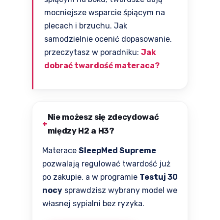
mocniejsze wsparcie śpiącym na
plecach i brzuchu. Jak
samodzielnie ocenić dopasowanie,
przeczytasz w poradniku:
Jak
dobrać twardość materaca?
Nie możesz się zdecydować
między H2 a H3?
Materace
SleepMed Supreme
pozwalają regulować twardość już
po zakupie, a w programie
Testuj 30
nocy
sprawdzisz wybrany model we
własnej sypialni bez ryzyka.