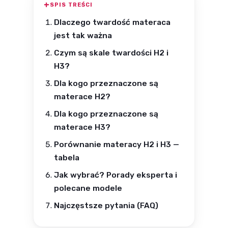
SPIS TREŚCI
Dlaczego twardość materaca
jest tak ważna
Czym są skale twardości H2 i
H3?
Dla kogo przeznaczone są
materace H2?
Dla kogo przeznaczone są
materace H3?
Porównanie materacy H2 i H3 —
tabela
Jak wybrać? Porady eksperta i
polecane modele
Najczęstsze pytania (FAQ)