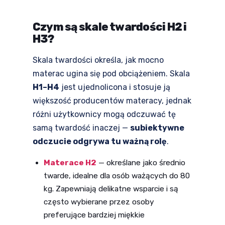
Czym są skale twardości H2 i
H3?
Skala twardości określa, jak mocno
materac ugina się pod obciążeniem. Skala
H1–H4
jest ujednolicona i stosuje ją
większość producentów materacy, jednak
różni użytkownicy mogą odczuwać tę
samą twardość inaczej —
subiektywne
odczucie odgrywa tu ważną rolę
.
Materace H2
— określane jako średnio
twarde, idealne dla osób ważących do 80
kg. Zapewniają delikatne wsparcie i są
często wybierane przez osoby
preferujące bardziej miękkie