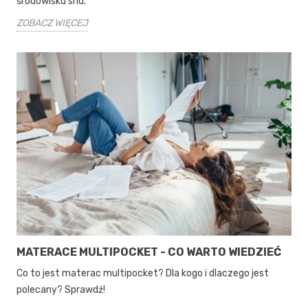
środowisku snu.
ZOBACZ WIĘCEJ
MATERACE MULTIPOCKET - CO WARTO WIEDZIEĆ
Co to jest materac multipocket? Dla kogo i dlaczego jest
polecany? Sprawdź!