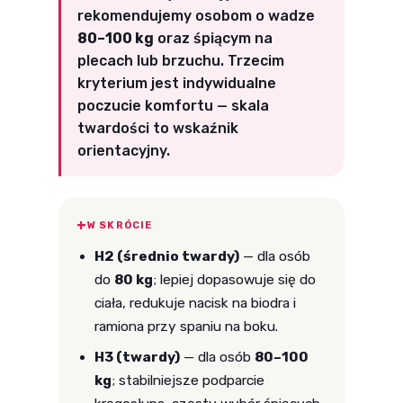
rekomendujemy osobom o wadze
80–100 kg
oraz śpiącym na
plecach lub brzuchu. Trzecim
kryterium jest indywidualne
poczucie komfortu — skala
twardości to wskaźnik
orientacyjny.
W SKRÓCIE
H2 (średnio twardy)
— dla osób
do
80 kg
; lepiej dopasowuje się do
ciała, redukuje nacisk na biodra i
ramiona przy spaniu na boku.
H3 (twardy)
— dla osób
80–100
kg
; stabilniejsze podparcie