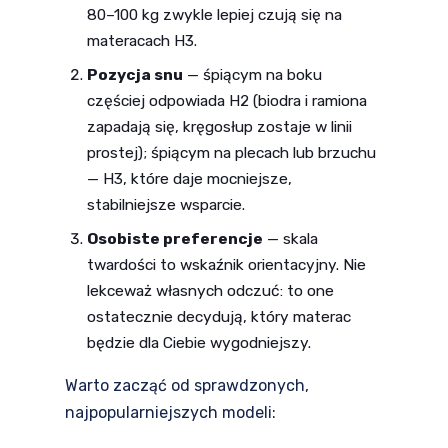
80–100 kg zwykle lepiej czują się na
materacach H3.
Pozycja snu
— śpiącym na boku
częściej odpowiada H2 (biodra i ramiona
zapadają się, kręgosłup zostaje w linii
prostej); śpiącym na plecach lub brzuchu
— H3, które daje mocniejsze,
stabilniejsze wsparcie.
Osobiste preferencje
— skala
twardości to wskaźnik orientacyjny. Nie
lekceważ własnych odczuć: to one
ostatecznie decydują, który materac
będzie dla Ciebie wygodniejszy.
Warto zacząć od sprawdzonych,
najpopularniejszych modeli: