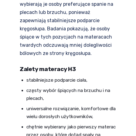
wybierają je osoby preferujące spanie na
plecach lub brzuchu, ponieważ
zapewniają stabilniejsze podparcie
kręgosłupa. Badania pokazują, że osoby
śpiące w tych pozycjach na materacach
twardych odczuwają mniej dolegliwości
bólowych ze strony kręgosłupa.
Zalety materacy H3
stabilniejsze podparcie ciała,
częsty wybór śpiących na brzuchu i na
plecach,
uniwersalne rozwiązanie, komfortowe dla
wielu dorosłych użytkowników,
chętnie wybierany jako pierwszy materac
przez osoby, które dotąd spały na