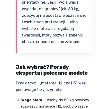
orientacyjne. Jeśli Twoja waga
wypada „na granicy" (ok. 80 kg),
zdecyduj na podstawie pozycji snu
i osobistych preferencji — albo
wybierz materac z regulacją
twardości, który pozwala zmienić
charakter podparcia po zakupie.
Jak wybrać? Porady
eksperta i polecane modele
Przy decyzji „materac H2 czy H3" weź
pod uwagę trzy czynniki:
Waga ciała
— osoby do 80 kg powinny
rozważyć materace H2, osoby ważące