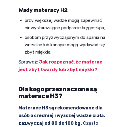
Wady materacy H2
przy większej wadze mogą zapewniać
niewystarczające podparcie kręgosłupa,
osobom przyzwyczajonym do spania na
wersalce lub kanapie mogą wydawać się
zbyt miękkie.
Sprawdź:
Jak rozpoznać, że materac
jest zbyt twardy lub zbyt miękki?
Dla kogo przeznaczone są
materace H3?
Materace H3 są rekomendowane dla
osób o średniej i wyższej wadze ciała,
zazwyczaj od 80 do 100 kg.
Często