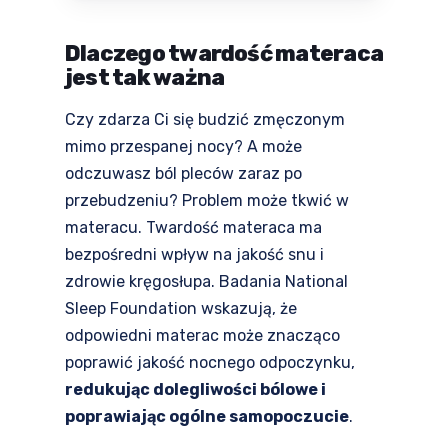
Dlaczego twardość materaca
jest tak ważna
Czy zdarza Ci się budzić zmęczonym
mimo przespanej nocy? A może
odczuwasz ból pleców zaraz po
przebudzeniu? Problem może tkwić w
materacu. Twardość materaca ma
bezpośredni wpływ na jakość snu i
zdrowie kręgosłupa. Badania National
Sleep Foundation wskazują, że
odpowiedni materac może znacząco
poprawić jakość nocnego odpoczynku,
redukując dolegliwości bólowe i
poprawiając ogólne samopoczucie
.