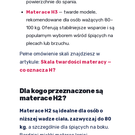
powierzchnie do spania.
Materace H3
— twarde modele,
rekomendowane dla osób ważących 80–
100 kg. Oferują stabilniejsze wsparcie i są
popularnym wyborem wśród śpiących na
plecach lub brzuchu.
Pełne omówienie skali znajdziesz w
artykule:
Skala twardości materacy —
co oznacza H?
Dla kogo przeznaczone są
materace H2?
Materace H2 są idealne dla osób o
niższej wadze ciała, zazwyczaj do 80
kg
, a szczególnie dla śpiących na boku.