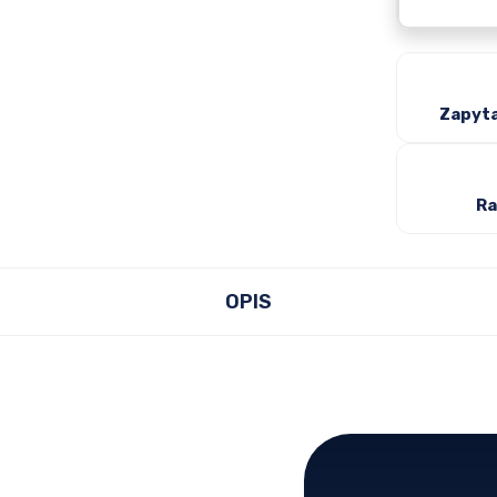
Zapyta
Ra
OPIS