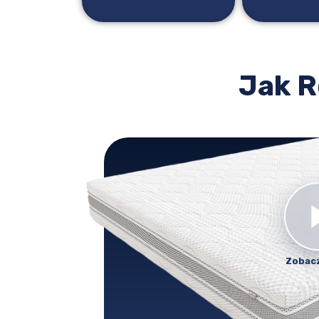
Jak R