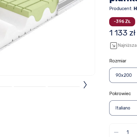
Producent:
H
-396 ZŁ
1 133 zł
Najniższa
Rozmiar
90x200
Pokrowiec
Italiano