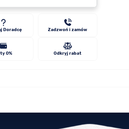
j Doradcę
Zadzwoń i zamów
ty 0%
Odkryj rabat