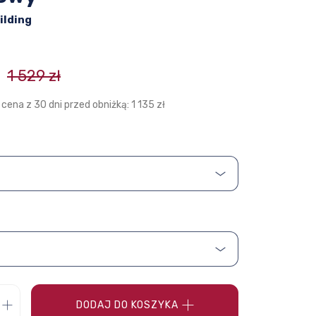
ilding
1 529 zł
 cena z 30 dni przed obniżką: 1 135 zł
DODAJ DO KOSZYKA