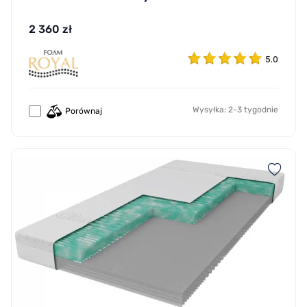
2 360 zł
5.0
Wysyłka: 2-3 tygodnie
Porównaj