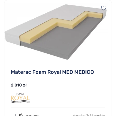
Materac Foam Royal MED MEDICO
2 010 zł
Wysyłka: 2-3 tygodnie