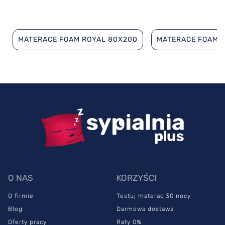
MATERACE FOAM ROYAL 80X200
MATERACE FOAM 
O NAS
KORZYŚCI
O firmie
Testuj materac 30 nocy
Blog
Darmowa dostawa
Oferty pracy
Raty 0%