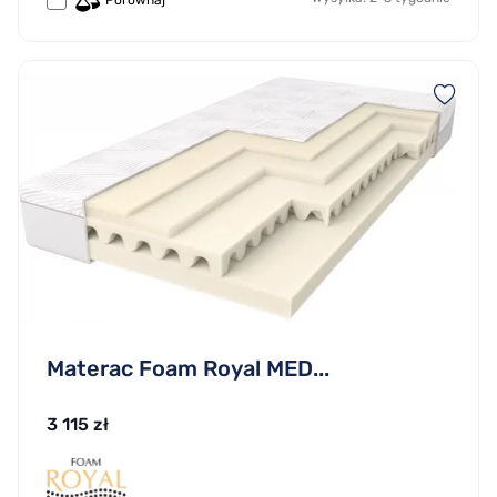
Porównaj
Materac Foam Royal MED...
3 115 zł