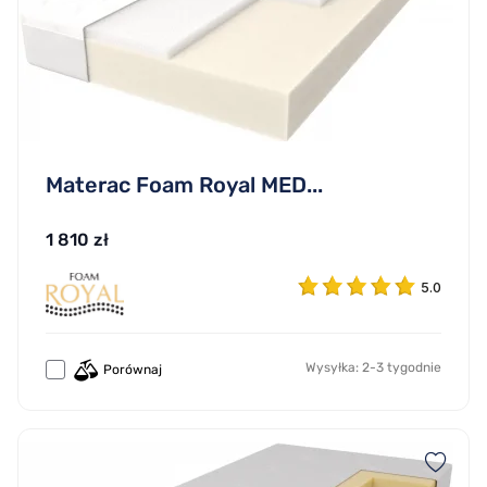
Materac Foam Royal MED...
1 810 zł
5.0
Wysyłka: 2-3 tygodnie
Porównaj