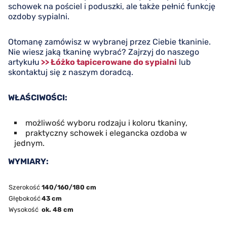
schowek na pościel i poduszki, ale także pełnić funkcję
ozdoby sypialni.
Otomanę zamówisz w wybranej przez Ciebie tkaninie.
Nie wiesz jaką tkaninę wybrać? Zajrzyj do naszego
artykułu
>> Łóżko tapicerowane do sypialni
lub
skontaktuj się z naszym doradcą.
WŁAŚCIWOŚCI:
możliwość wyboru rodzaju i koloru tkaniny,
praktyczny schowek i elegancka ozdoba w
jednym.
WYMIARY:
Szerokość
140/160/180 cm
Głębokość
43 cm
Wysokość
ok. 48 cm