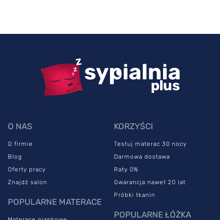
O NAS
KORZYŚCI
O firmie
Testuj materac 30 nocy
Blog
Darmowa dostawa
Oferty pracy
Raty 0%
Znajdź salon
Gwarancja nawet 20 lat
Próbki tkanin
POPULARNE MATERACE
POPULARNE ŁÓŻKA
Materace piankowe