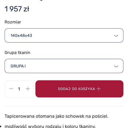
1 957 zł
Rozmiar
140x48x43
Grupa tkanin
GRUPA I
DODAJ DO KOSZYKA
Tapicerowana otomana jako schowek na pościel.
możliwość wyboru rodzaju i koloru tkaniny,