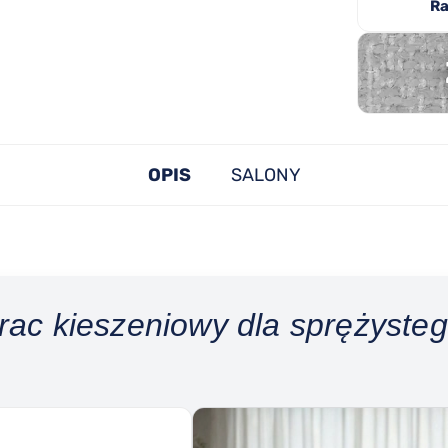
Ra
OPIS
SALONY
ac kieszeniowy dla sprężysteg