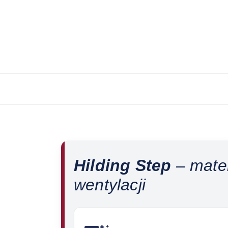
Hilding Step
– mater
wentylacji