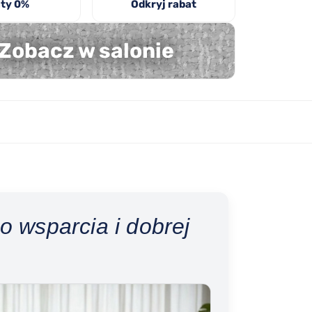
ty 0%
Odkryj rabat
Zobacz w salonie
o wsparcia i dobrej