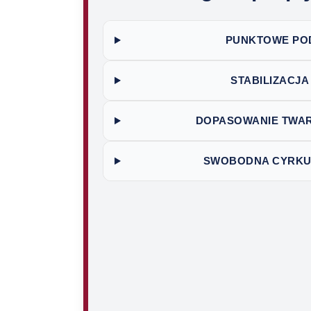
PUNKTOWE POD
STABILIZACJ
DOPASOWANIE TWAR
SWOBODNA CYRKU