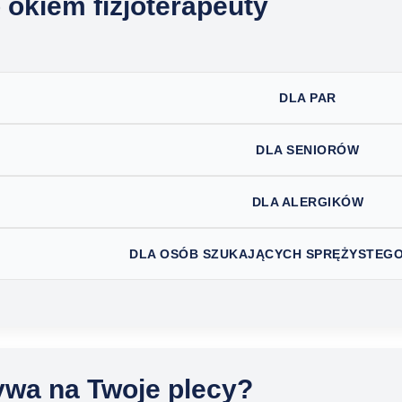
 okiem fizjoterapeuty
DLA PAR
DLA SENIORÓW
DLA ALERGIKÓW
DLA OSÓB SZUKAJĄCYCH SPRĘŻYSTEGO
ywa na Twoje plecy?