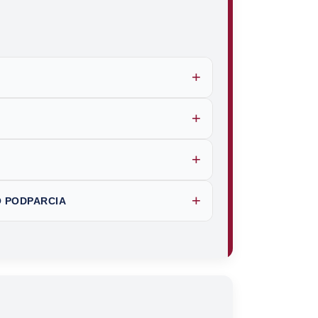
+
+
+
+
 PODPARCIA