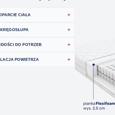
+
PARCIE CIAŁA
+
A KRĘGOSŁUPA
+
DOŚCI DO POTRZEB
+
LACJA POWIETRZA