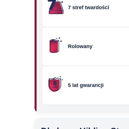
7 stref twardości
Rolowany
5 lat gwarancji