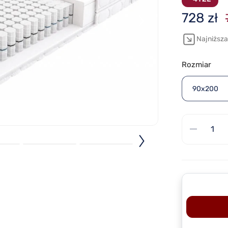
728 zł
Najniższa
Rozmiar
90x200