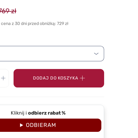
769 zł
 cena z 30 dni przed obniżką: 729 zł
DODAJ DO KOSZYKA
Kliknij i
odbierz rabat %
ODBIERAM