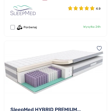
4.9
Wysyłka 24h
Porównaj
SleepMed HYBRID PREMIUM...