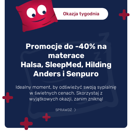
Okazja tygodnia
Promocje do -40% na
materace
Halsa, SleepMed, Hilding
Anders i Senpuro
Idealny moment, by odświeżyć swoją sypialnię
w świetnych cenach. Skorzystaj z
wyjątkowych okazji, zanim znikną!
SPRAWDŹ