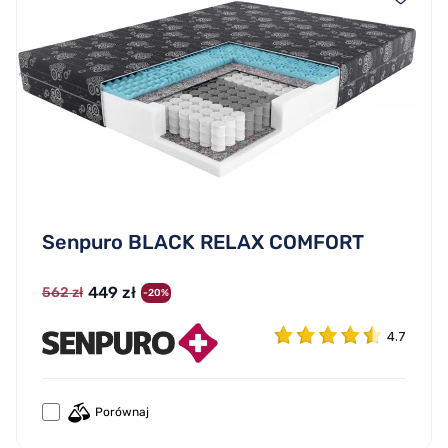
Senpuro BLACK RELAX COMFORT
449 zł
562 zł
-20%
4.7
Porównaj