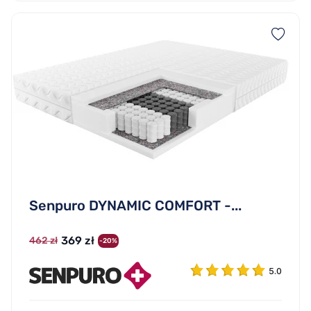
Senpuro DYNAMIC COMFORT -...
369 zł
462 zł
-20%
5.0