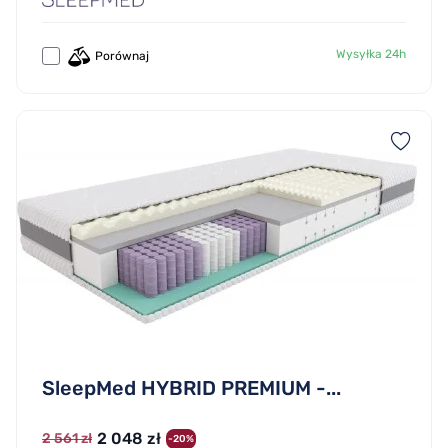
Wysyłka 24h
Porównaj
SleepMed HYBRID PREMIUM -...
2 048 zł
2 561 zł
-20%