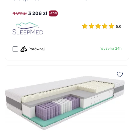
3 208 zł
4 011 zł
-20%
5.0
Wysyłka 24h
Porównaj