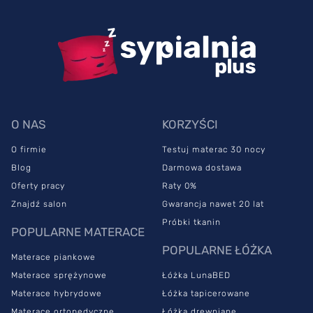
O NAS
KORZYŚCI
O firmie
Testuj materac 30 nocy
Blog
Darmowa dostawa
Oferty pracy
Raty 0%
Znajdź salon
Gwarancja nawet 20 lat
Próbki tkanin
POPULARNE MATERACE
POPULARNE ŁÓŻKA
Materace piankowe
Materace sprężynowe
Łóżka LunaBED
Materace hybrydowe
Łóżka tapicerowane
Materace ortopedyczne
Łóżka drewniane