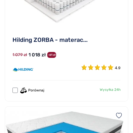
Hilding ZORBA - materac...
1 018 zł
1 079 zł
-61 zł
4.9
Wysyłka 24h
Porównaj