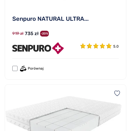
Senpuro NATURAL ULTRA...
735 zł
919 zł
-20%
5.0
Porównaj