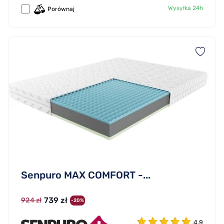
Wysyłka 24h
Porównaj
Senpuro MAX COMFORT -...
739 zł
924 zł
-20%
4.9