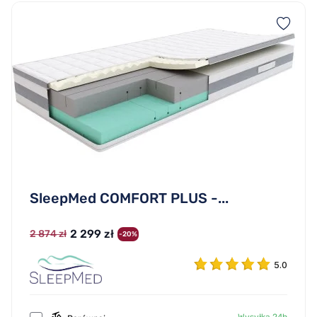
SleepMed COMFORT PLUS -...
2 299 zł
2 874 zł
-20%
5.0
Wysyłka 24h