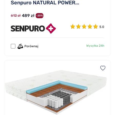
Senpuro NATURAL POWER...
489 zł
612 zł
-20%
5.0
Wysyłka 24h
Porównaj