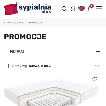
0
STRONA GŁÓWNA
/
PROMOCJE
PROMOCJE
FILTRUJ
Sortuj wg:
Nazwa, A do Z