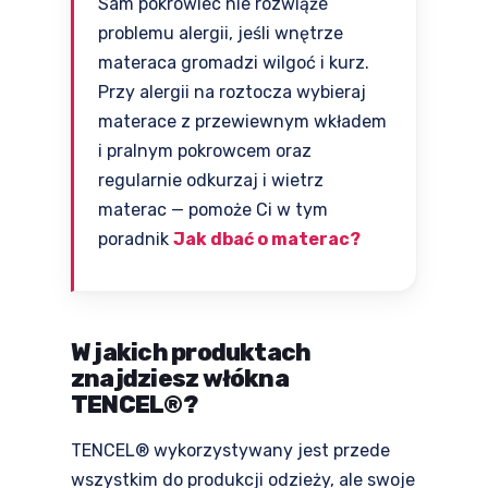
Sam pokrowiec nie rozwiąże
problemu alergii, jeśli wnętrze
materaca gromadzi wilgoć i kurz.
Przy alergii na roztocza wybieraj
materace z przewiewnym wkładem
i pralnym pokrowcem oraz
regularnie odkurzaj i wietrz
materac — pomoże Ci w tym
poradnik
Jak dbać o materac?
W jakich produktach
znajdziesz włókna
TENCEL®?
TENCEL® wykorzystywany jest przede
wszystkim do produkcji odzieży, ale swoje