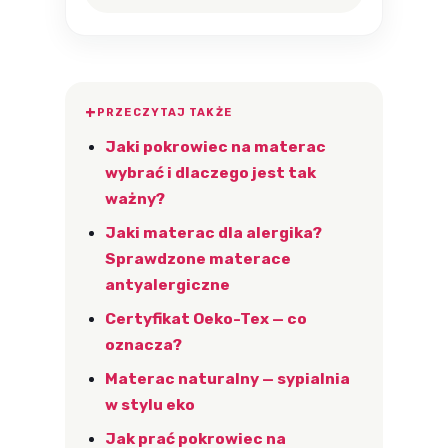
PRZECZYTAJ TAKŻE
Jaki pokrowiec na materac
wybrać i dlaczego jest tak
ważny?
Jaki materac dla alergika?
Sprawdzone materace
antyalergiczne
Certyfikat Oeko-Tex — co
oznacza?
Materac naturalny — sypialnia
w stylu eko
Jak prać pokrowiec na