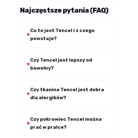
Najczęstsze pytania (FAQ)
Co to jest Tencel i z czego
powstaje?
Czy Tencel jest lepszy od
bawełny?
Czy tkanina Tencel jest dobra
dla alergików?
Czy pokrowiec Tencel można
prać w pralce?