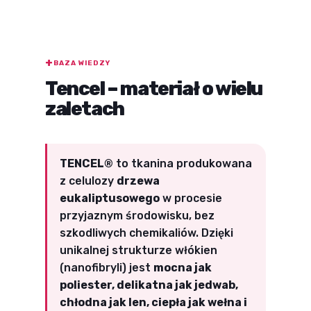
BAZA WIEDZY
Tencel – materiał o wielu
zaletach
TENCEL®
to tkanina produkowana
z celulozy
drzewa
eukaliptusowego
w procesie
przyjaznym środowisku, bez
szkodliwych chemikaliów. Dzięki
unikalnej strukturze włókien
(nanofibryli) jest
mocna jak
poliester, delikatna jak jedwab,
chłodna jak len, ciepła jak wełna i