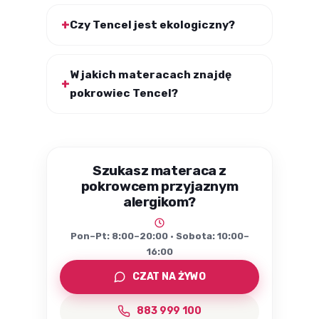
Czy Tencel jest ekologiczny?
W jakich materacach znajdę
pokrowiec Tencel?
Szukasz materaca z
pokrowcem przyjaznym
alergikom?
Pon–Pt: 8:00–20:00 · Sobota: 10:00–
16:00
CZAT NA ŻYWO
883 999 100