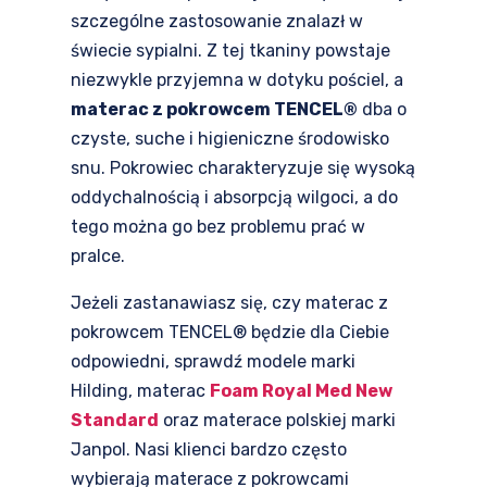
szczególne zastosowanie znalazł w
świecie sypialni. Z tej tkaniny powstaje
niezwykle przyjemna w dotyku pościel, a
materac z pokrowcem TENCEL®
dba o
czyste, suche i higieniczne środowisko
snu. Pokrowiec charakteryzuje się wysoką
oddychalnością i absorpcją wilgoci, a do
tego można go bez problemu prać w
pralce.
Jeżeli zastanawiasz się, czy materac z
pokrowcem TENCEL® będzie dla Ciebie
odpowiedni, sprawdź modele marki
Hilding, materac
Foam Royal Med New
Standard
oraz materace polskiej marki
Janpol. Nasi klienci bardzo często
wybierają materace z pokrowcami