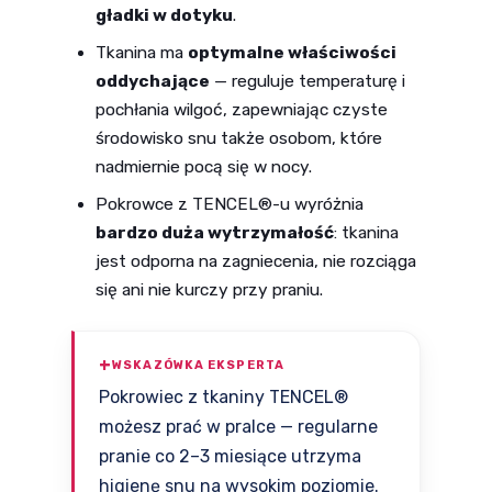
gładki w dotyku
.
Tkanina ma
optymalne właściwości
oddychające
— reguluje temperaturę i
pochłania wilgoć, zapewniając czyste
środowisko snu także osobom, które
nadmiernie pocą się w nocy.
Pokrowce z TENCEL®-u wyróżnia
bardzo duża wytrzymałość
: tkanina
jest odporna na zagniecenia, nie rozciąga
się ani nie kurczy przy praniu.
WSKAZÓWKA EKSPERTA
Pokrowiec z tkaniny TENCEL®
możesz prać w pralce — regularne
pranie co 2–3 miesiące utrzyma
higienę snu na wysokim poziomie.