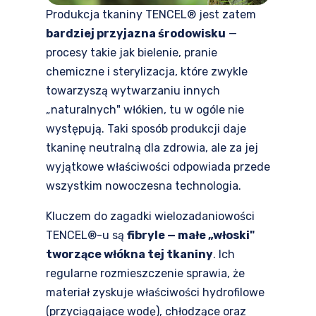
Produkcja tkaniny TENCEL® jest zatem
bardziej przyjazna środowisku
—
procesy takie jak bielenie, pranie
chemiczne i sterylizacja, które zwykle
towarzyszą wytwarzaniu innych
„naturalnych" włókien, tu w ogóle nie
występują. Taki sposób produkcji daje
tkaninę neutralną dla zdrowia, ale za jej
wyjątkowe właściwości odpowiada przede
wszystkim nowoczesna technologia.
Kluczem do zagadki wielozadaniowości
TENCEL®-u są
fibryle — małe „włoski"
tworzące włókna tej tkaniny
. Ich
regularne rozmieszczenie sprawia, że
materiał zyskuje właściwości hydrofilowe
(przyciągające wodę), chłodzące oraz