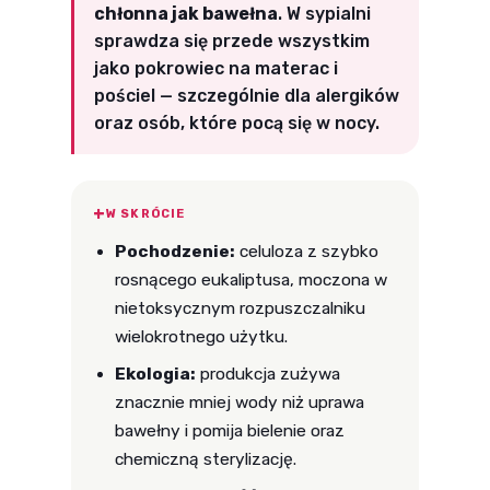
chłonna jak bawełna
. W sypialni
sprawdza się przede wszystkim
jako pokrowiec na materac i
pościel — szczególnie dla alergików
oraz osób, które pocą się w nocy.
W SKRÓCIE
Pochodzenie:
celuloza z szybko
rosnącego eukaliptusa, moczona w
nietoksycznym rozpuszczalniku
wielokrotnego użytku.
Ekologia:
produkcja zużywa
znacznie mniej wody niż uprawa
bawełny i pomija bielenie oraz
chemiczną sterylizację.