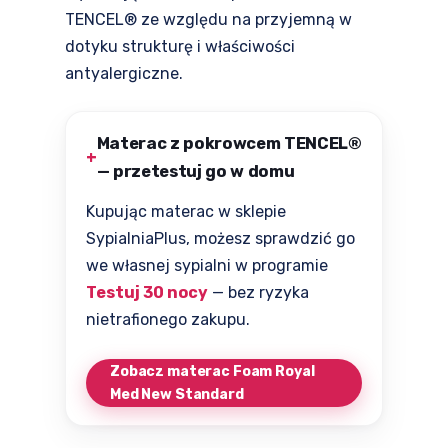
TENCEL® ze względu na przyjemną w
dotyku strukturę i właściwości
antyalergiczne.
Materac z pokrowcem TENCEL®
— przetestuj go w domu
Kupując materac w sklepie
SypialniaPlus, możesz sprawdzić go
we własnej sypialni w programie
Testuj 30 nocy
— bez ryzyka
nietrafionego zakupu.
Zobacz materac Foam Royal
Med New Standard