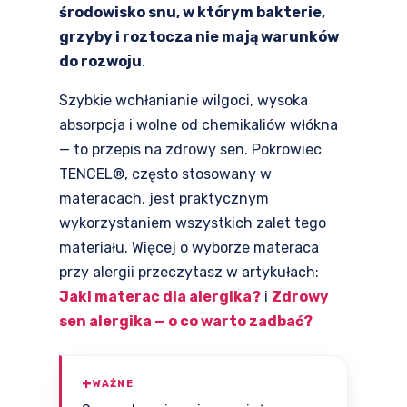
środowisko snu, w którym bakterie,
grzyby i roztocza nie mają warunków
do rozwoju
.
Szybkie wchłanianie wilgoci, wysoka
absorpcja i wolne od chemikaliów włókna
— to przepis na zdrowy sen. Pokrowiec
TENCEL®, często stosowany w
materacach, jest praktycznym
wykorzystaniem wszystkich zalet tego
materiału. Więcej o wyborze materaca
przy alergii przeczytasz w artykułach:
Jaki materac dla alergika?
i
Zdrowy
sen alergika — o co warto zadbać?
WAŻNE