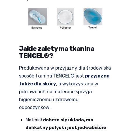
Jakie zalety ma tkanina
TENCEL®?
Produkowana w przyjazny dla środowiska
sposób tkanina TENCEL® jest
przyjazna
także dla skóry
, a wykorzystana w
pokrowcach na materace sprzyja
higienicznemu i zdrowemu
odpoczynkowi:
Materiał
dobrze się układa, ma
delikatny połysk i jest jedwabiście