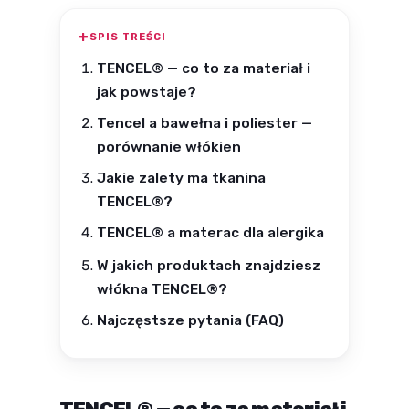
SPIS TREŚCI
TENCEL® — co to za materiał i
jak powstaje?
Tencel a bawełna i poliester —
porównanie włókien
Jakie zalety ma tkanina
TENCEL®?
TENCEL® a materac dla alergika
W jakich produktach znajdziesz
włókna TENCEL®?
Najczęstsze pytania (FAQ)