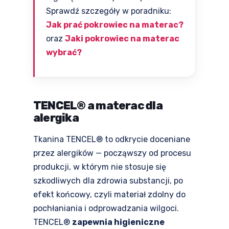
Sprawdź szczegóły w poradniku:
Jak prać pokrowiec na materac?
oraz
Jaki pokrowiec na materac
wybrać?
TENCEL® a materac dla
alergika
Tkanina TENCEL® to odkrycie doceniane
przez alergików — począwszy od procesu
produkcji, w którym nie stosuje się
szkodliwych dla zdrowia substancji, po
efekt końcowy, czyli materiał zdolny do
pochłaniania i odprowadzania wilgoci.
TENCEL®
zapewnia higieniczne