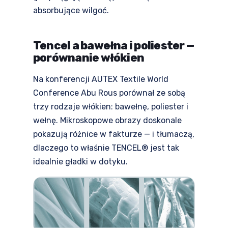
absorbujące wilgoć.
Tencel a bawełna i poliester —
porównanie włókien
Na konferencji AUTEX Textile World
Conference Abu Rous porównał ze sobą
trzy rodzaje włókien: bawełnę, poliester i
wełnę. Mikroskopowe obrazy doskonale
pokazują różnice w fakturze — i tłumaczą,
dlaczego to właśnie TENCEL® jest tak
idealnie gładki w dotyku.