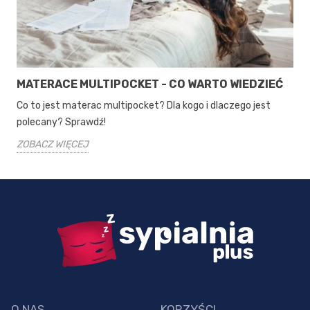
MATERACE MULTIPOCKET - CO WARTO WIEDZIEĆ
Co to jest materac multipocket? Dla kogo i dlaczego jest
polecany? Sprawdź!
ZOBACZ WIĘCEJ
O NAS
KORZYŚCI