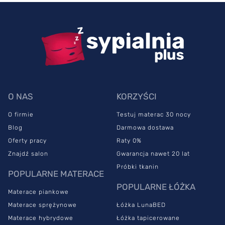
O NAS
KORZYŚCI
O firmie
Testuj materac 30 nocy
Blog
Darmowa dostawa
Oferty pracy
Raty 0%
Znajdź salon
Gwarancja nawet 20 lat
Próbki tkanin
POPULARNE MATERACE
POPULARNE ŁÓŻKA
Materace piankowe
Materace sprężynowe
Łóżka LunaBED
Materace hybrydowe
Łóżka tapicerowane