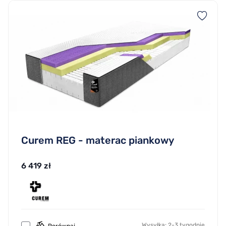
Curem REG - materac piankowy
6 419 zł
Wysyłka: 2-3 tygodnie