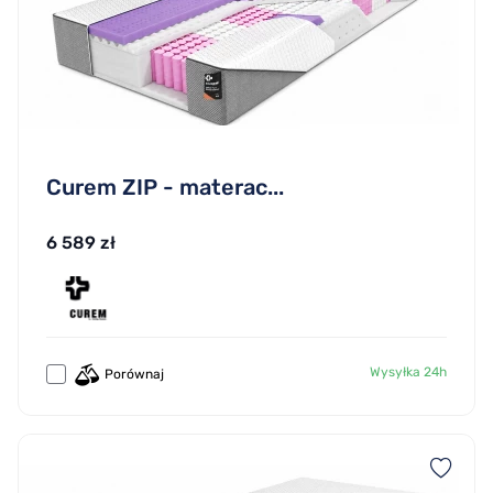
Curem ZIP - materac...
6 589 zł
Wysyłka 24h
Porównaj