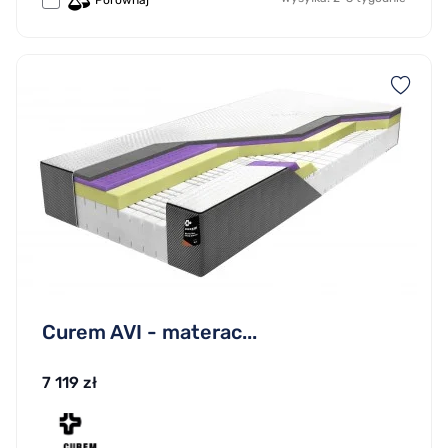
Porównaj
Curem AVI - materac...
7 119 zł