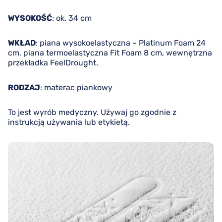
WYSOKOŚĆ
: ok. 34 cm
WKŁAD
: piana wysokoelastyczna – Platinum Foam 24
cm, piana termoelastyczna Fit Foam 8 cm, wewnętrzna
przekładka FeelDrought.
RODZAJ
: materac piankowy
To jest wyrób medyczny. Używaj go zgodnie z
instrukcją używania lub etykietą.