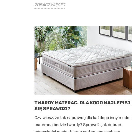
ZOBACZ WIĘCEJ
TWARDY MATERAC. DLA KOGO NAJLEPIEJ
SIĘ SPRAWDZI?
Czy wiesz, że tak naprawdę dla każdego inny model
materaca będzie twardy? Sprawdź, jak dobrać
odpowiedni model, biorąc pod uwagę osobiste