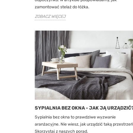
zamontować stelaż do łóżka.
ZOBACZ WIĘCEJ
SYPIALNIA BEZ OKNA - JAK JĄ URZĄDZIĆ
Sypialnia bez okna to prawdziwe wyzwanie
aranżacyjne. Nie wiesz, jak urządzić taką przestrze
Skorzystaj z naszych porad.