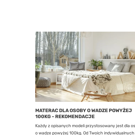
MATERAC DLA OSOBY O WADZE POWYŻEJ
100KG - REKOMENDACJE
Każdy z opisanych modeli przystosowany jest dla o
o wadze powyżej 100kg. Od Twoich indywidualnych