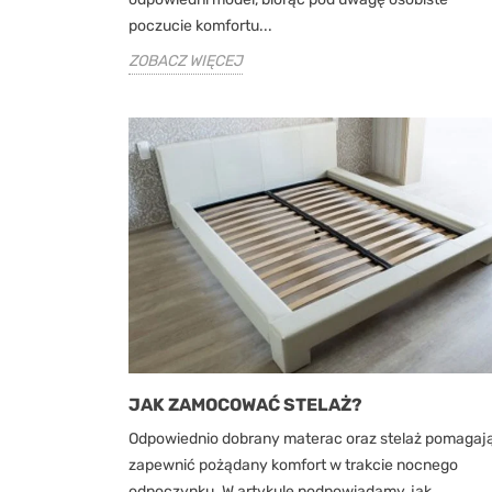
poczucie komfortu...
ZOBACZ WIĘCEJ
JAK ZAMOCOWAĆ STELAŻ?
Odpowiednio dobrany materac oraz stelaż pomagaj
zapewnić pożądany komfort w trakcie nocnego
odpoczynku. W artykule podpowiadamy, jak