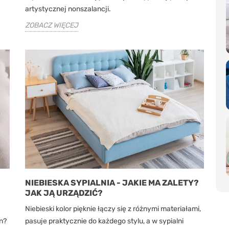
artystycznej nonszalancji.
ZOBACZ WIĘCEJ
NIEBIESKA SYPIALNIA - JAKIE MA ZALETY?
JAK JĄ URZĄDZIĆ?
Niebieski kolor pięknie łączy się z różnymi materiałami,
n?
pasuje praktycznie do każdego stylu, a w sypialni