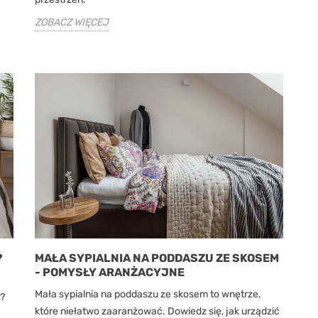
ZOBACZ WIĘCEJ
?
MAŁA SYPIALNIA NA PODDASZU ZE SKOSEM
- POMYSŁY ARANŻACYJNE
Mała sypialnia na poddaszu ze skosem to wnętrze,
ń?
które niełatwo zaaranżować. Dowiedz się, jak urządzić