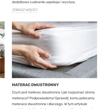
dodatkowo cudownie uspokaja i wycisza.
ZOBACZ WIĘCEJ
MATERAC DWUSTRONNY
Czym jest materac dwustronny i jak rozpoznać strony
materaca? Podpowiadamy! Sprawdź, komu polecamy
materace dwustronne i dlaczego. W tym artykule