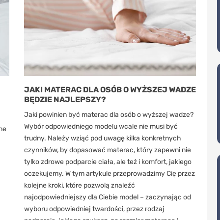
JAKI MATERAC DLA OSÓB O WYŻSZEJ WADZE
BĘDZIE NAJLEPSZY?
Jaki powinien być materac dla osób o wyższej wadze?
Wybór odpowiedniego modelu wcale nie musi być
ne
trudny. Należy wziąć pod uwagę kilka konkretnych
czynników, by dopasować materac, który zapewni nie
tylko zdrowe podparcie ciała, ale też i komfort, jakiego
oczekujemy. W tym artykule przeprowadzimy Cię przez
kolejne kroki, które pozwolą znaleźć
najodpowiedniejszy dla Ciebie model – zaczynając od
wyboru odpowiedniej twardości, przez rodzaj